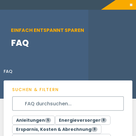
EINFACH ENTSPANNT SPAREN
FAQ
FAQ
SUCHEN & FILTERN
Anleitungen
Energieversorger
5
8
Ersparnis, Kosten & Abrechnung
9