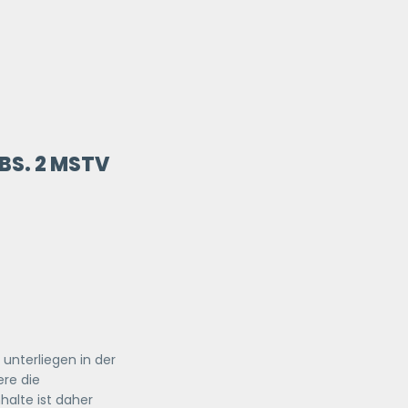
BS. 2 MSTV
 unterliegen in der
re die
halte ist daher