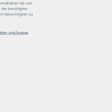
ntaktieren Sie uns
r der benötigten
um Berechtigten zu
ber-uns/presse