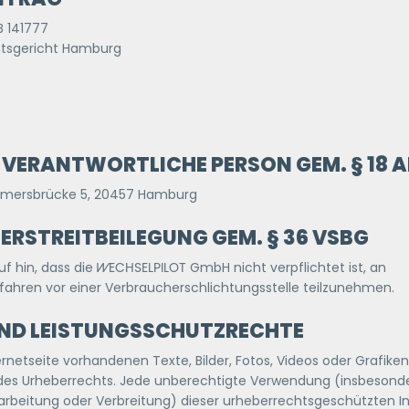
B 141777
mtsgericht Hamburg
 VERANTWORTLICHE PERSON GEM. § 18 A
eimersbrücke 5, 20457 Hamburg
RSTREITBEILEGUNG GEM. § 36 VSBG
uf hin, dass die
WECHSELPILOT
GmbH nicht verpflichtet ist, an
rfahren vor einer Verbraucherschlichtungsstelle teilzunehmen.
UND LEISTUNGSSCHUTZRECHTE
ernetseite vorhandenen Texte, Bilder, Fotos, Videos oder Grafiken
des Urheberrechts. Jede unberechtigte Verwendung (insbesonde
earbeitung oder Verbreitung) dieser urheberrechtsgeschützten In