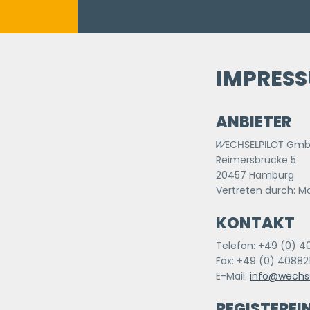
IMPRES
ANBIETER
WECHSELPILOT
Gmb
Reimersbrücke 5
20457 Hamburg
Vertreten durch: M
KONTAKT
Telefon: +49 (0) 
Fax: +49 (0) 4088
E-Mail:
info@wechse
REGISTEREI