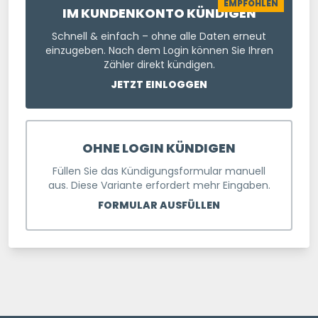
EMPFOHLEN
IM KUNDENKONTO KÜNDIGEN
Schnell & einfach – ohne alle Daten erneut
einzugeben. Nach dem Login können Sie Ihren
Zähler direkt kündigen.
JETZT EINLOGGEN
OHNE LOGIN KÜNDIGEN
Füllen Sie das Kündigungsformular manuell
aus. Diese Variante erfordert mehr Eingaben.
FORMULAR AUSFÜLLEN