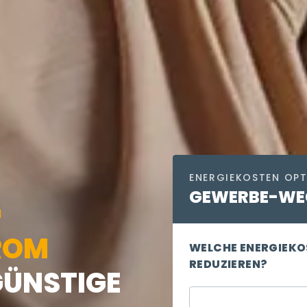
ENERGIEKOSTEN OPT
GEWERBE-WEC
N
ROM
WELCHE ENERGIEKO
REDUZIEREN?
GÜNSTIGE