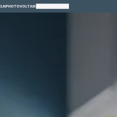
ELN
PHOTOVOLTAIK
WISSEN
ÜBER UNS
PRIVAT
GEWERBE