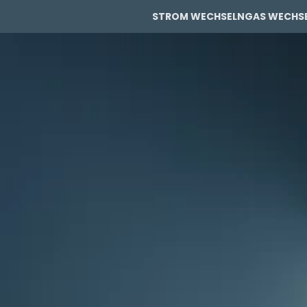
STROM WECHSELN
GAS WECHS
PRIVAT
PRIVAT
GEWERBE
GEWERBE