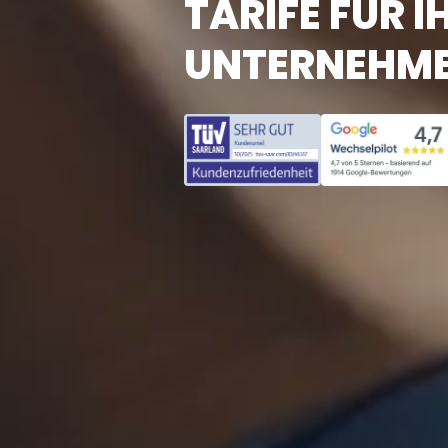
TARIFE FÜR I
UNTERNEHM