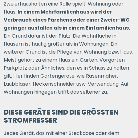
Zweierhaushalten eine Rolle spielt: Wohnung oder
Haus.
In einem Mehrfamilienhaus wird der
Verbrauch eines Pärchens oder einer Zweier-WG
geringer ausfallen als in einem Einfamilienhaus.
Ein Grund dafür ist der Platz. Die Wohnfläche in
Häusern ist häufig größer als in Wohnungen. Ein
weiterer Grund ist die Pflege von Wohnung bzw. Haus.
Meist gehört zu einem Haus ein Garten, Vorgarten,
Parkplatz oder Ähnliches, den es in Schuss zu halten
gilt. Hier finden Gartengeräte, wie Rasenmäher,
Laubbläser, Heckenschneider usw. Verwendung. Auf
Wohnungen hingegen trifft das seltener zu.
DIESE GERÄTE SIND DIE GRÖSSTEN S
TROMFRESSER
Jedes Gerät, das mit einer Steckdose oder dem