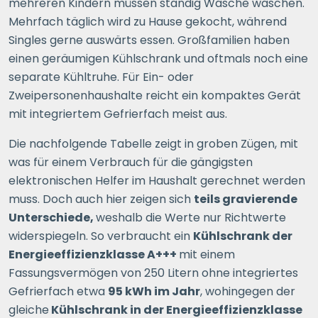
mehreren Kindern müssen ständig Wäsche waschen.
Mehrfach täglich wird zu Hause gekocht, während
Singles gerne auswärts essen. Großfamilien haben
einen geräumigen Kühlschrank und oftmals noch eine
separate Kühltruhe. Für Ein- oder
Zweipersonenhaushalte reicht ein kompaktes Gerät
mit integriertem Gefrierfach meist aus.
Die nachfolgende Tabelle zeigt in groben Zügen, mit
was für einem Verbrauch für die gängigsten
elektronischen Helfer im Haushalt gerechnet werden
muss. Doch auch hier zeigen sich
teils gravierende
Unterschiede,
weshalb die Werte nur Richtwerte
widerspiegeln. So verbraucht ein
Kühlschrank der
Energieeffizienzklasse A+++
mit einem
Fassungsvermögen von 250 Litern ohne integriertes
Gefrierfach etwa
95 kWh im Jahr
, wohingegen der
gleiche
Kühlschrank in der Energieeffizienzklasse