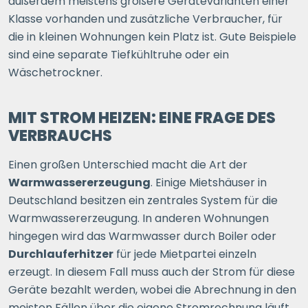
außerdem meistens größere Gerätevarianten einer
Klasse vorhanden und zusätzliche Verbraucher, für
die in kleinen Wohnungen kein Platz ist. Gute Beispiele
sind eine separate Tiefkühltruhe oder ein
Wäschetrockner.
MIT STROM HEIZEN: EINE FRAGE DES
VERBRAUCHS
Einen großen Unterschied macht die Art der
Warmwassererzeugung
. Einige Mietshäuser in
Deutschland besitzen ein zentrales System für die
Warmwassererzeugung. In anderen Wohnungen
hingegen wird das Warmwasser durch Boiler oder
Durchlauferhitzer
für jede Mietpartei einzeln
erzeugt. In diesem Fall muss auch der Strom für diese
Geräte bezahlt werden, wobei die Abrechnung in den
meisten Fällen über die eigene Stromrechnung läuft.