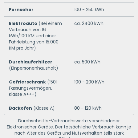
Fernseher
100 - 250 kWh
Elektroauto
(Bei einem
ca. 2400 kWh
Verbrauch von 16
kWh/100 KM und einer
Fahrleistung von 15.000
KM pro Jahr)
Durchlauferhitzer
ca. 500 kWh
(Einpersonenhaushalt)
Gefrierschrank
(150l
100 - 200 kWh
Fassungsvermögen,
Klasse A+++)
Backofen
(Klasse A)
80 - 120 kWh
Durchschnitts-Verbrauchswerte verschiedener
Elektronischer Geräte. Der tatsächliche Verbrauch kann je
nach Alter des Geräts und Nutzverhalten teils stark