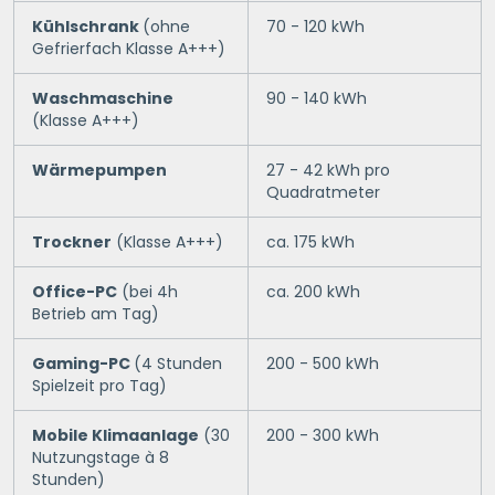
Kühlschrank
(ohne
70 - 120 kWh
Gefrierfach Klasse A+++)
Waschmaschine
90 - 140 kWh
(Klasse A+++)
Wärmepumpen
27 - 42 kWh pro
Quadratmeter
Trockner
(Klasse A+++)
ca. 175 kWh
Office-PC
(bei 4h
ca. 200 kWh
Betrieb am Tag)
Gaming-PC
(4 Stunden
200 - 500 kWh
Spielzeit pro Tag)
Mobile Klimaanlage
(30
200 - 300 kWh
Nutzungstage à 8
Stunden)