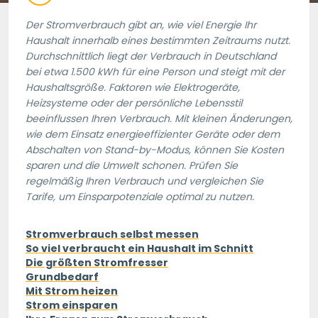
Der Stromverbrauch gibt an, wie viel Energie Ihr
Haushalt innerhalb eines bestimmten Zeitraums nutzt.
Durchschnittlich liegt der Verbrauch in Deutschland
bei etwa 1.500 kWh für eine Person und steigt mit der
Haushaltsgröße. Faktoren wie Elektrogeräte,
Heizsysteme oder der persönliche Lebensstil
beeinflussen Ihren Verbrauch. Mit kleinen Änderungen,
wie dem Einsatz energieeffizienter Geräte oder dem
Abschalten von Stand-by-Modus, können Sie Kosten
sparen und die Umwelt schonen. Prüfen Sie
regelmäßig Ihren Verbrauch und vergleichen Sie
Tarife, um Einsparpotenziale optimal zu nutzen.
Stromverbrauch selbst messen
So viel verbraucht ein Haushalt im Schnitt
Die größten Stromfresser
Grundbedarf
Mit Strom heizen
Strom einsparen