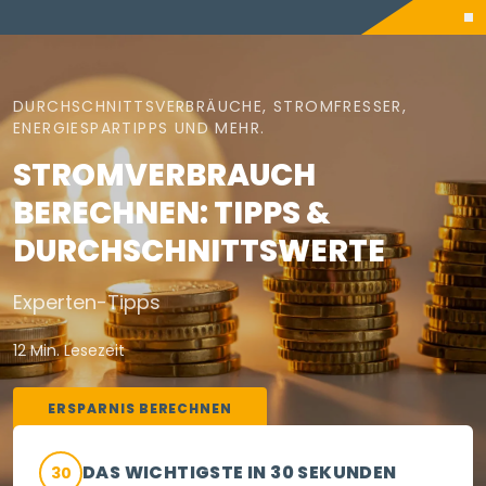
DURCHSCHNITTSVERBRÄUCHE, STROMFRESSER,
ENERGIESPARTIPPS UND MEHR.
STROMVERBRAUCH
BERECHNEN: TIPPS &
DURCHSCHNITTSWERTE
Experten-Tipps
12 Min. Lesezeit
ERSPARNIS BERECHNEN
DAS WICHTIGSTE IN 30 SEKUNDEN
30