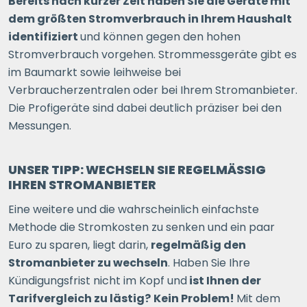
Bereits nach kurzer Zeit haben Sie die Geräte mit
dem größten Stromverbrauch in Ihrem Haushalt
identifiziert
und können gegen den hohen
Stromverbrauch vorgehen. Strommessgeräte gibt es
im Baumarkt sowie leihweise bei
Verbraucherzentralen oder bei Ihrem Stromanbieter.
Die Profigeräte sind dabei deutlich präziser bei den
Messungen.
UNSER TIPP: WECHSELN SIE REGELMÄSSIG I
HREN STROMANBIETER
Eine weitere und die wahrscheinlich einfachste
Methode die Stromkosten zu senken und ein paar
Euro zu sparen, liegt darin,
regelmäßig den
Stromanbieter zu wechseln
. Haben Sie Ihre
Kündigungsfrist nicht im Kopf und
ist Ihnen der
Tarifvergleich zu lästig?
Kein Problem!
Mit dem