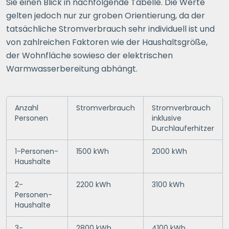
Sie einen Blick in nachfolgende Tabelle. Die Werte
gelten jedoch nur zur groben Orientierung, da der
tatsächliche Stromverbrauch sehr individuell ist und
von zahlreichen Faktoren wie der Haushaltsgröße,
der Wohnfläche sowieso der elektrischen
Warmwasserbereitung abhängt.
Anzahl
Stromverbrauch
Stromverbrauch
Personen
inklusive
Durchlauferhitzer
1-Personen-
1500 kWh
2000 kWh
Haushalte
2-
2200 kWh
3100 kWh
Personen-
Haushalte
3-
2800 kWh
4100 kWh