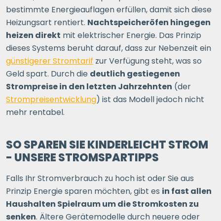
bestimmte Energieauflagen erfüllen, damit sich diese
Heizungsart rentiert.
Nachtspeicheröfen hingegen
heizen direkt
mit elektrischer Energie. Das Prinzip
dieses Systems beruht darauf, dass zur Nebenzeit ein
günstigerer Stromtarif
zur Verfügung steht, was so
Geld spart. Durch die
deutlich gestiegenen
Strompreise in den letzten Jahrzehnten
(der
Strompreisentwicklung
) ist das Modell jedoch nicht
mehr rentabel.
SO SPAREN SIE KINDERLEICHT STROM
- UNSERE STROMSPARTIPPS
Falls Ihr Stromverbrauch zu hoch ist oder Sie aus
Prinzip Energie sparen möchten, gibt es
in fast allen
Haushalten Spielraum um die Stromkosten zu
senken
. Ältere Gerätemodelle durch neuere oder