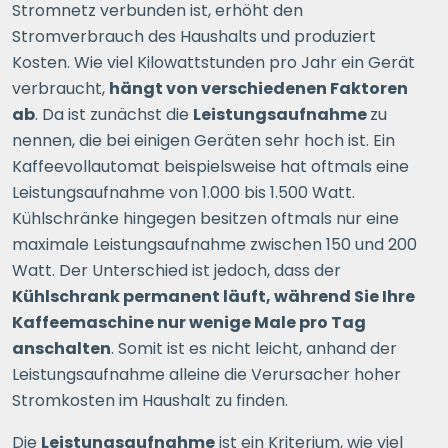
Stromnetz verbunden ist, erhöht den
Stromverbrauch des Haushalts und produziert
Kosten. Wie viel Kilowattstunden pro Jahr ein Gerät
verbraucht,
hängt von verschiedenen Faktoren
ab
. Da ist zunächst die
Leistungsaufnahme
zu
nennen, die bei einigen Geräten sehr hoch ist. Ein
Kaffeevollautomat beispielsweise hat oftmals eine
Leistungsaufnahme von 1.000 bis 1.500 Watt.
Kühlschränke hingegen besitzen oftmals nur eine
maximale Leistungsaufnahme zwischen 150 und 200
Watt. Der Unterschied ist jedoch, dass der
Kühlschrank permanent läuft, während Sie Ihre
Kaffeemaschine nur wenige Male pro Tag
anschalten
. Somit ist es nicht leicht, anhand der
Leistungsaufnahme alleine die Verursacher hoher
Stromkosten im Haushalt zu finden.
Die
Leistungsaufnahme
ist ein Kriterium, wie viel