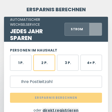
ERSPARNIS BERECHNEN
AUTOMATISCHER
WECHSELSERVICE
STROM
JEDES JAHR
SPAREN
PERSONEN IM HAUSHALT
1 P.
2 P.
3 P.
4+ P.
Ihre Postleitzahl
ERSPARNIS BERECHNEN
oder
direkt registrieren