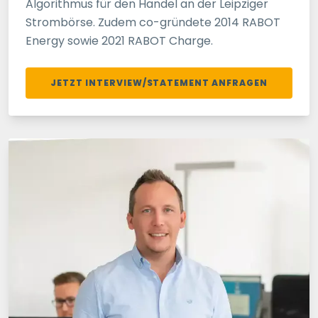
Algorithmus für den Handel an der Leipziger
Strombörse. Zudem co-gründete 2014 RABOT
Energy sowie 2021 RABOT Charge.
JETZT INTERVIEW/STATEMENT ANFRAGEN