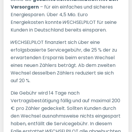
Versorgern
– für ein einfaches und sicheres
Energiesparen. Über 4,5 Mio. Euro
Energiekosten konnte
WECHSELPILOT
für seine
Kunden in Deutschland bereits einsparen.
WECHSELPILOT
finanziert sich über eine
erfolgsbasierte Servicegebühr, die 25 % der zu
erwartenden Ersparnis beim ersten Wechsel
eines neuen Zählers beträgt. Ab dem zweiten
Wechsel desselben Zählers reduziert sie sich
auf 20 %.
Die Gebühr wird 14 Tage nach
Vertragsbestätigung fällig und auf maximal 200
€ pro Zähler gedeckelt. Sollten Kunden durch
den Wechsel ausnahmsweise nichts eingespart
haben, entfällt die Servicegebühr. In diesem
Falle erstattet
WECHSELPILOT
alle abgebuchten