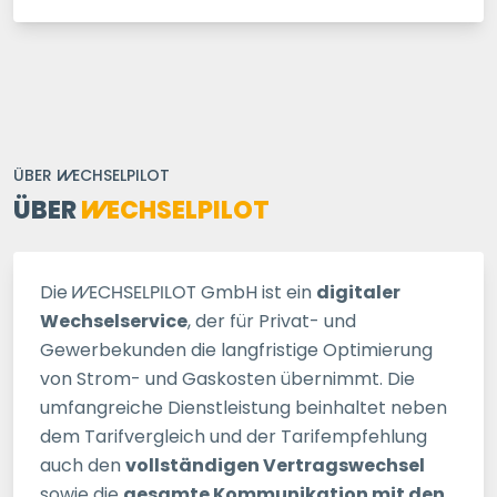
ÜBER
WECHSELPILOT
ÜBER
WECHSELPILOT
Die
WECHSELPILOT
GmbH ist ein
digitaler
Wechselservice
, der für Privat- und
Gewerbekunden die langfristige Optimierung
von Strom- und Gaskosten übernimmt. Die
umfangreiche Dienstleistung beinhaltet neben
dem Tarifvergleich und der Tarifempfehlung
auch den
vollständigen Vertragswechsel
sowie die
gesamte Kommunikation mit den