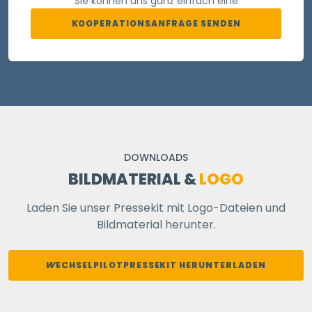
Sie können uns ganz einfach eine
KOOPERATIONSANFRAGE SENDEN
DOWNLOADS
BILDMATERIAL &
LOGO
Laden Sie unser Pressekit mit Logo-Dateien und
Bildmaterial herunter.
WECHSELPILOT
PRESSEKIT HERUNTERLADEN