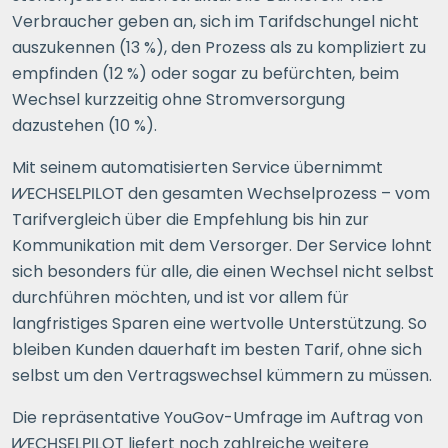
Verbraucher geben an, sich im Tarifdschungel nicht
auszukennen (13 %), den Prozess als zu kompliziert zu
empfinden (12 %) oder sogar zu befürchten, beim
Wechsel kurzzeitig ohne Stromversorgung
dazustehen (10 %).
Mit seinem automatisierten Service übernimmt
WECHSELPILOT
den gesamten Wechselprozess – vom
Tarifvergleich über die Empfehlung bis hin zur
Kommunikation mit dem Versorger. Der Service lohnt
sich besonders für alle, die einen Wechsel nicht selbst
durchführen möchten, und ist vor allem für
langfristiges Sparen eine wertvolle Unterstützung. So
bleiben Kunden dauerhaft im besten Tarif, ohne sich
selbst um den Vertragswechsel kümmern zu müssen.
Die repräsentative YouGov-Umfrage im Auftrag von
WECHSELPILOT
liefert noch zahlreiche weitere