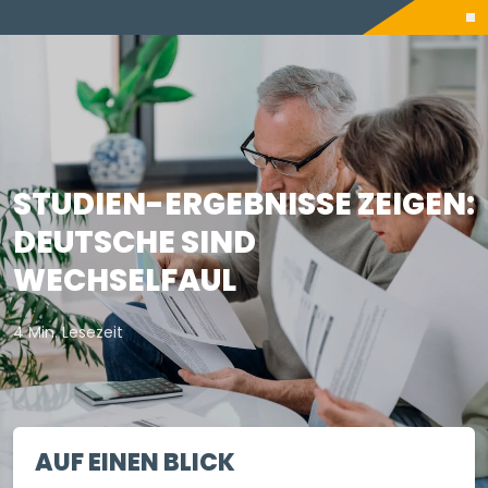
STUDIEN-ERGEBNISSE ZEIGEN:
DEUTSCHE SIND
WECHSELFAUL
4 Min. Lesezeit
AUF EINEN BLICK