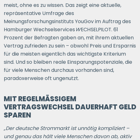
meist, ohne es zu wissen. Das zeigt eine aktuelle,
repräsentative Umfrage des
Meinungsforschungsinstituts YouGov im Auftrag des
Hamburger Wechselservices
WECHSELPILOT
. 61
Prozent der Befragten gaben an, mit ihrem aktuellen
Vertrag zufrieden zu sein – obwohl Preis und Ersparnis
für die meisten eigentlich das wichtigste Kriterium
sind. Und so bleiben reale Einsparungspotenziale, die
für viele Menschen durchaus vorhanden sind,
paradoxerweise oft ungenutzt.
MIT REGELMÄSSIGEM V
ERTRAGSWECHSEL DAUERHAFT GELD S
PAREN
„Der deutsche Strommarkt ist unnötig kompliziert –
und genau das hält viele Menschen davon ab, aktiv