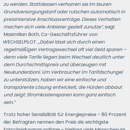
zu werden. Stattdessen verharren sie im teuren
Grundversorgungstarif oder rutschen automatisch in
preisintensive Anschlussverträge. Dieses Verhalten
machen sich viele Anbieter gezielt zunutze”
, sagt
Maximilian Both, Co-Geschäftsführer von
WECHSELPILOT
.
„Dabei lässt sich durch einen
regelmäßigen Vertragswechsel oft viel Geld sparen –
denn viele Tarife liegen beim Wechsel deutlich unter
dem Durchschnittspreis und überzeugen mit
Neukundenboni. Um Verbraucher im Tarifdschungel
zu unterstützen, haben wir eine einfache und
transparente Lösung entwickelt, die Hürden abbaut
und zeigt: Stromkostensparen kann ganz einfach
sein.”
Trotz hoher Sensibilität für Energiepreise – 80
Prozent
der Befragten nennen den Preis als wichtigste
Entscheidungsgrundlage – bleiben viele Menschen im