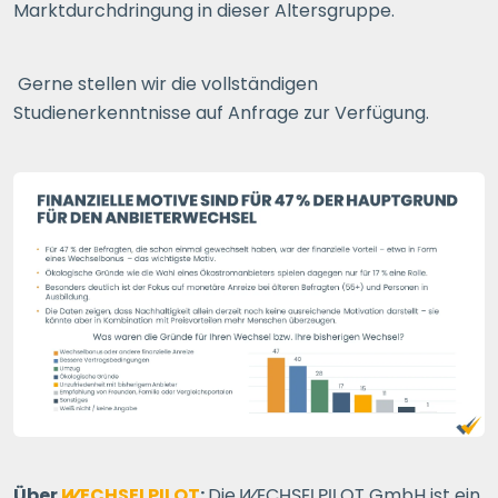
Marktdurchdringung in dieser Altersgruppe.
Gerne stellen wir die vollständigen
Studienerkenntnisse auf Anfrage zur Verfügung.
Über
WECHSELPILOT
:
Die
WECHSELPILOT
GmbH ist ein