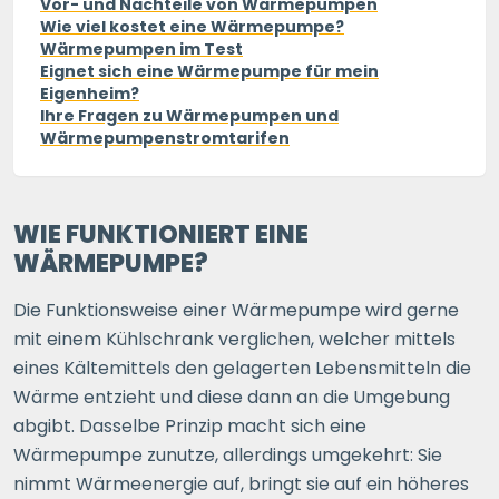
Vor- und Nachteile von Wärmepumpen
Wie viel kostet eine Wärmepumpe?
Wärmepumpen im Test
Eignet sich eine Wärmepumpe für mein
Eigenheim?
Ihre Fragen zu Wärmepumpen und
Wärmepumpenstromtarifen
WIE FUNKTIONIERT EINE
WÄRMEPUMPE?
Die Funktionsweise einer Wärmepumpe wird gerne
mit einem Kühlschrank verglichen, welcher mittels
eines Kältemittels den gelagerten Lebensmitteln die
Wärme entzieht und diese dann an die Umgebung
abgibt. Dasselbe Prinzip macht sich eine
Wärmepumpe zunutze, allerdings umgekehrt: Sie
nimmt Wärmeenergie auf, bringt sie auf ein höheres