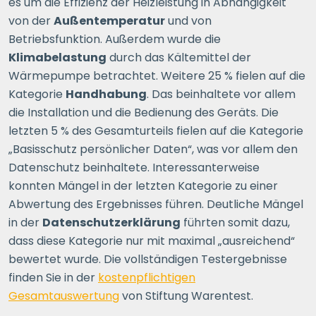
es um die Effizienz der Heizleistung in Abhängigkeit
von der
Außentemperatur
und von
Betriebsfunktion. Außerdem wurde die
Klimabelastung
durch das Kältemittel der
Wärmepumpe betrachtet. Weitere 25 % fielen auf die
Kategorie
Handhabung
. Das beinhaltete vor allem
die Installation und die Bedienung des Geräts. Die
letzten 5 % des Gesamturteils fielen auf die Kategorie
„Basisschutz persönlicher Daten“, was vor allem den
Datenschutz beinhaltete. Interessanterweise
konnten Mängel in der letzten Kategorie zu einer
Abwertung des Ergebnisses führen. Deutliche Mängel
in der
Datenschutzerklärung
führten somit dazu,
dass diese Kategorie nur mit maximal „ausreichend“
bewertet wurde. Die vollständigen Testergebnisse
finden Sie in der
kostenpflichtigen
Gesamtauswertung
von Stiftung Warentest.