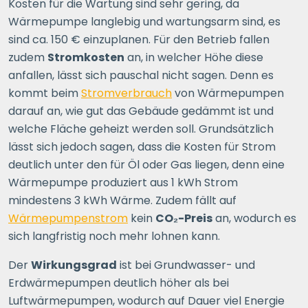
Kosten für die Wartung sind sehr gering, da
Wärmepumpe langlebig und wartungsarm sind, es
sind ca. 150 € einzuplanen. Für den Betrieb fallen
zudem
Stromkosten
an, in welcher Höhe diese
anfallen, lässt sich pauschal nicht sagen. Denn es
kommt beim
Stromverbrauch
von Wärmepumpen
darauf an, wie gut das Gebäude gedämmt ist und
welche Fläche geheizt werden soll. Grundsätzlich
lässt sich jedoch sagen, dass die Kosten für Strom
deutlich unter den für Öl oder Gas liegen, denn eine
Wärmepumpe produziert aus 1 kWh Strom
mindestens 3 kWh Wärme. Zudem fällt auf
Wärmepumpenstrom
kein
CO₂-Preis
an, wodurch es
sich langfristig noch mehr lohnen kann.
Der
Wirkungsgrad
ist bei Grundwasser- und
Erdwärmepumpen deutlich höher als bei
Luftwärmepumpen, wodurch auf Dauer viel Energie