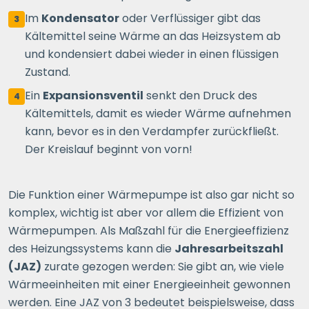
Im
Kondensator
oder Verflüssiger gibt das
3
Kältemittel seine Wärme an das Heizsystem ab
und kondensiert dabei wieder in einen flüssigen
Zustand.
Ein
Expansionsventil
senkt den Druck des
4
Kältemittels, damit es wieder Wärme aufnehmen
kann, bevor es in den Verdampfer zurückfließt.
Der Kreislauf beginnt von vorn!
Die Funktion einer Wärmepumpe ist also gar nicht so
komplex, wichtig ist aber vor allem die Effizient von
Wärmepumpen. Als Maßzahl für die Energieeffizienz
des Heizungssystems kann die
Jahresarbeitszahl
(JAZ)
zurate gezogen werden: Sie gibt an, wie viele
Wärmeeinheiten mit einer Energieeinheit gewonnen
werden. Eine JAZ von 3 bedeutet beispielsweise, dass