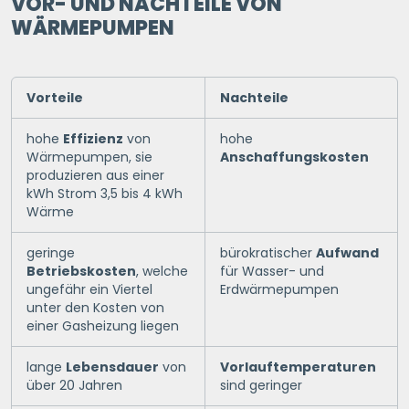
VOR- UND NACHTEILE VON
WÄRMEPUMPEN
Vorteile
Nachteile
hohe
Effizienz
von
hohe
Wärmepumpen, sie
Anschaffungskosten
produzieren aus einer
kWh Strom 3,5 bis 4 kWh
Wärme
geringe
bürokratischer
Aufwand
Betriebskosten
, welche
für Wasser- und
ungefähr ein Viertel
Erdwärmepumpen
unter den Kosten von
einer Gasheizung liegen
lange
Lebensdauer
von
Vorlauftemperaturen
über 20 Jahren
sind geringer