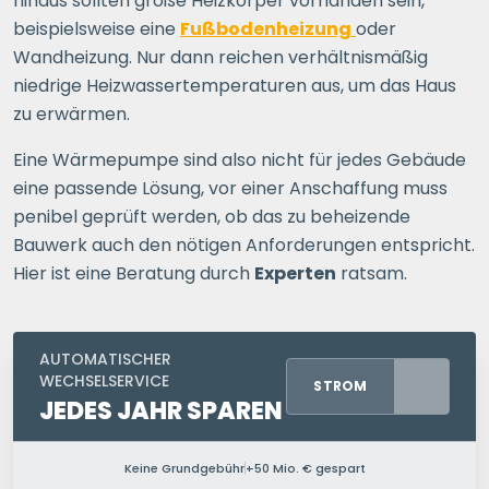
hinaus sollten große Heizkörper vorhanden sein,
beispielsweise eine
Fußbodenheizung
oder
Wandheizung. Nur dann reichen verhältnismäßig
niedrige Heizwassertemperaturen aus, um das Haus
zu erwärmen.
Eine Wärmepumpe sind also nicht für jedes Gebäude
eine passende Lösung, vor einer Anschaffung muss
penibel geprüft werden, ob das zu beheizende
Bauwerk auch den nötigen Anforderungen entspricht.
Hier ist eine Beratung durch
Experten
ratsam.
AUTOMATISCHER
WECHSELSERVICE
STROM
JEDES JAHR SPAREN
Keine Grundgebühr
+50 Mio. € gespart
PERSONEN IM HAUSHALT