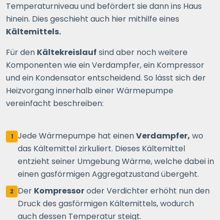
Temperaturniveau und befördert sie dann ins Haus
hinein. Dies geschieht auch hier mithilfe eines
Kältemittels.
Für den
Kältekreislauf
sind aber noch weitere
Komponenten wie ein Verdampfer, ein Kompressor
und ein Kondensator entscheidend. So lässt sich der
Heizvorgang innerhalb einer Wärmepumpe
vereinfacht beschreiben:
Jede Wärmepumpe hat einen
Verdampfer,
wo
1
das Kältemittel zirkuliert. Dieses Kältemittel
entzieht seiner Umgebung Wärme, welche dabei in
einen gasförmigen Aggregatzustand übergeht.
Der
Kompressor
oder Verdichter erhöht nun den
2
Druck des gasförmigen Kältemittels, wodurch
auch dessen Temperatur steigt.