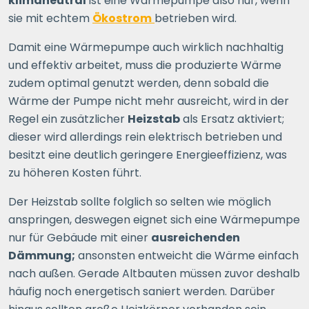
klimaneutral
ist eine Wärmepumpe also nur, wenn
sie mit echtem
Ökostrom
betrieben wird.
Damit eine Wärmepumpe auch wirklich nachhaltig
und effektiv arbeitet, muss die produzierte Wärme
zudem optimal genutzt werden, denn sobald die
Wärme der Pumpe nicht mehr ausreicht, wird in der
Regel ein zusätzlicher
Heizstab
als Ersatz aktiviert;
dieser wird allerdings rein elektrisch betrieben und
besitzt eine deutlich geringere Energieeffizienz, was
zu höheren Kosten führt.
Der Heizstab sollte folglich so selten wie möglich
anspringen, deswegen eignet sich eine Wärmepumpe
nur für Gebäude mit einer
ausreichenden
Dämmung;
ansonsten entweicht die Wärme einfach
nach außen. Gerade Altbauten müssen zuvor deshalb
häufig noch energetisch saniert werden. Darüber