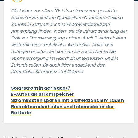
Die bisher vor allem für Infrarotsensoren genutzte
Halbleiterverbindung Quecksilber-Cadmium-Tellurid
könnte in Zukunft auch in Photovoltaikanlagen
Anwendung finden, indem sie die Infrarotstrahlung der
Erde zur Stromerzeugung nutzen. Auch E-Autos bieten
weiterhin eine realistische Alternative: Unter den
richtigen Umständen können sie schon heute die
Stromversorgung im Haushalt unterstützen. Und in
Zukunft sollen sie auch flächendeckend das
öffentliche Stromnetz stabilisieren.
Solarstrom in der Nacht?
E-Autos als Stromspeicher
Stromkosten sparen mit bidirektionalem Laden
Bidirektionales Laden und Lebensdauer der
Batterie