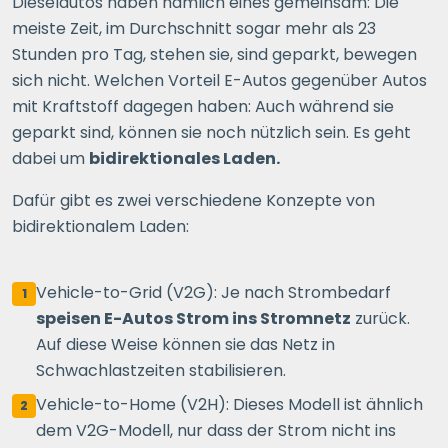
Dieselautos haben nämlich eines gemeinsam: Die
meiste Zeit, im Durchschnitt sogar mehr als 23
Stunden pro Tag, stehen sie, sind geparkt, bewegen
sich nicht. Welchen Vorteil E-Autos gegenüber Autos
mit Kraftstoff dagegen haben: Auch während sie
geparkt sind, können sie noch nützlich sein. Es geht
dabei um
bidirektionales Laden.
Dafür gibt es zwei verschiedene Konzepte von
bidirektionalem Laden:
Vehicle-to-Grid (V2G): Je nach Strombedarf
1
speisen E-Autos Strom ins Stromnetz
zurück.
Auf diese Weise können sie das Netz in
Schwachlastzeiten stabilisieren.
Vehicle-to-Home (V2H): Dieses Modell ist ähnlich
2
dem V2G-Modell, nur dass der Strom nicht ins