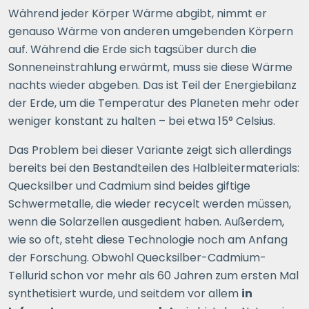
Während jeder Körper Wärme abgibt, nimmt er
genauso Wärme von anderen umgebenden Körpern
auf. Während die Erde sich tagsüber durch die
Sonneneinstrahlung erwärmt, muss sie diese Wärme
nachts wieder abgeben. Das ist Teil der Energiebilanz
der Erde, um die Temperatur des Planeten mehr oder
weniger konstant zu halten – bei etwa 15° Celsius.
Das Problem bei dieser Variante zeigt sich allerdings
bereits bei den Bestandteilen des Halbleitermaterials:
Quecksilber und Cadmium sind beides giftige
Schwermetalle, die wieder recycelt werden müssen,
wenn die Solarzellen ausgedient haben. Außerdem,
wie so oft, steht diese Technologie noch am Anfang
der Forschung. Obwohl Quecksilber-Cadmium-
Tellurid schon vor mehr als 60 Jahren zum ersten Mal
synthetisiert wurde, und seitdem vor allem
in