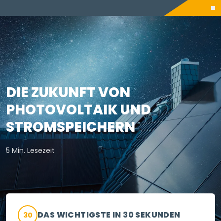
DIE ZUKUNFT VON
PHOTOVOLTAIK UND
STROMSPEICHERN
5 Min. Lesezeit
DAS WICHTIGSTE IN 30 SEKUNDEN
30