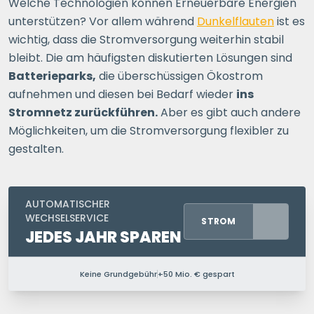
Welche Technologien können Erneuerbare Energien
unterstützen? Vor allem während
Dunkelflauten
ist es
wichtig, dass die Stromversorgung weiterhin stabil
bleibt. Die am häufigsten diskutierten Lösungen sind
Batterieparks,
die überschüssigen Ökostrom
aufnehmen und diesen bei Bedarf wieder
ins
Stromnetz zurückführen.
Aber es gibt auch andere
Möglichkeiten, um die Stromversorgung flexibler zu
gestalten.
AUTOMATISCHER
WECHSELSERVICE
STROM
JEDES JAHR SPAREN
Keine Grundgebühr
+50 Mio. € gespart
PERSONEN IM HAUSHALT