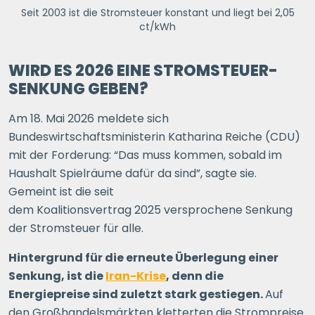
Seit 2003 ist die Stromsteuer konstant und liegt bei 2,05
ct/kWh
WIRD ES 2026 EINE STROMSTEUER-
SENKUNG GEBEN?
Am 18. Mai 2026 meldete sich
Bundeswirtschaftsministerin Katharina Reiche (CDU)
mit der Forderung: “Das muss kommen, sobald im
Haushalt Spielräume dafür da sind”, sagte sie.
Gemeint ist die seit
dem Koalitionsvertrag 2025 versprochene Senkung
der Stromsteuer für alle.
Hintergrund für die erneute Überlegung einer
Senkung, ist die
Iran-Krise
, denn die
Energiepreise sind zuletzt stark gestiegen.
Auf
den Großhandelsmärkten kletterten die Strompreise