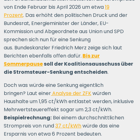
von Ende Februar bis April 2026 um etwa
19
Prozent
. Das erhöht den politischen Druck und der
Bundesrat, Energieminister der Länder, EU-
Kommission und Abgeordnete aus Union und SPD
sprechen sich nun für eine Senkung
aus. Bundeskanzler Friedrich Merz zeige sich laut
Berichten ebenfalls offen dafür.
Bis zur
Sommerpause
soll der Koalitionsausschuss über
die Stromsteuer-Senkung entscheiden
.
Doch was würde eine Senkung eigentlich
bringen? Laut einer
Analyse der ZFK
würden
Haushalte um 1,95 ct/kWh entlastet werden, inklusive
Mehrwertsteuereffekt sogar um 2,3 ct/kWh.
Beispielrechnung:
Bei einem durchschnittlichen
Strompreis von rund
37 ct/kWh
würde das eine
Ersparnis von etwa 6 Prozent bedeuten.