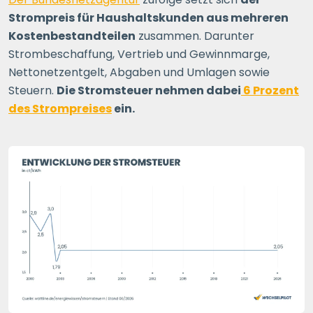
Strompreis für Haushaltskunden aus mehreren
Kostenbestandteilen
zusammen. Darunter
Strombeschaffung, Vertrieb und Gewinnmarge,
Nettonetzentgelt, Abgaben und Umlagen sowie
Steuern.
Die Stromsteuer nehmen dabei
6 Prozent
des Strompreises
ein.