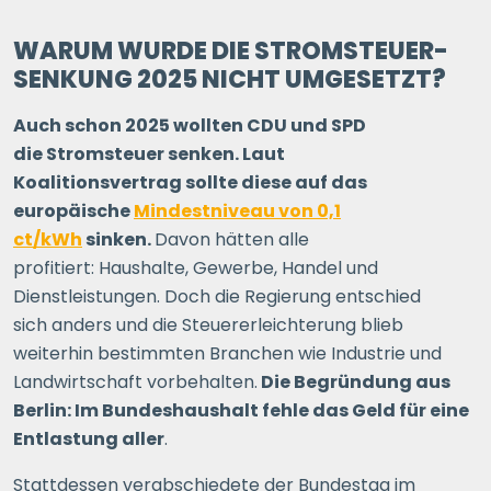
WARUM WURDE DIE STROMSTEUER-
SENKUNG 2025 NICHT UMGESETZT?
Auch schon 2025 wollten CDU und SPD
die Stromsteuer senken. Laut
Koalitionsvertrag sollte diese auf das
europäische
Mindestniveau von 0,1
ct/kWh
sinken.
Davon hätten alle
profitiert: Haushalte, Gewerbe, Handel und
Dienstleistungen. Doch die Regierung entschied
sich anders und die Steuererleichterung blieb
weiterhin bestimmten Branchen wie Industrie und
Landwirtschaft vorbehalten.
Die Begründung aus
Berlin: Im Bundeshaushalt fehle das Geld für eine
Entlastung aller
.
Stattdessen verabschiedete der Bundestag im