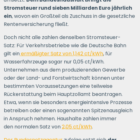
Stromsteuer rund sieben Milliarden Euro jährlich
ein
, wovon ein Großteil als Zuschuss in die gesetzliche
Rentenversicherung fließt.
Doch nicht alle zahlen denselben Stromsteuer-
Satz: Für Verkehrsbetriebe wie die Deutsche Bahn
gilt ein
ermäßigter Satz von 1,142 ct/kWh
, für
Wasserfahrzeuge sogar nur 0,05 ct/kWh.
Unternehmen aus dem produzierenden Gewerbe
oder der Land- und Forstwirtschaft können unter
bestimmten Voraussetzungen eine teilweise
Rückerstattung beim Hauptzollamt beantragen.
Etwa, wenn sie besonders energieintensive Prozesse
betreiben oder einen sogenannten Spitzenausgleich
in Anspruch nehmen. Haushalte zahlen immer
den normalen Satz von
2,05 ct/kWh
.
Der Bundesnetzagentur
zufolge setzt sich
der