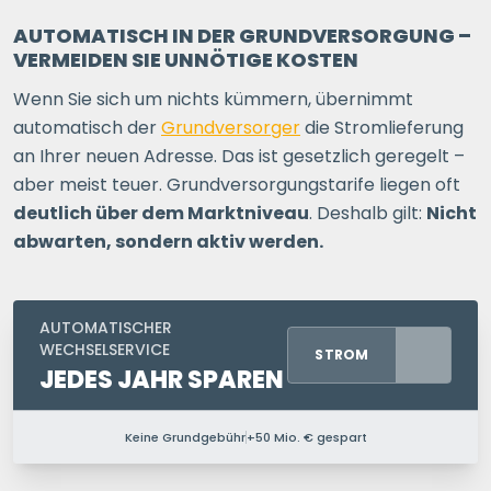
AUTOMATISCH IN DER GRUNDVERSORGUNG –
VERMEIDEN SIE UNNÖTIGE KOSTEN
Wenn Sie sich um nichts kümmern, übernimmt
automatisch der
Grundversorger
die Stromlieferung
an Ihrer neuen Adresse. Das ist gesetzlich geregelt –
aber meist teuer. Grundversorgungstarife liegen oft
deutlich über dem Marktniveau
. Deshalb gilt:
Nicht
abwarten, sondern aktiv werden.
AUTOMATISCHER
WECHSELSERVICE
STROM
JEDES JAHR SPAREN
Keine Grundgebühr
+50 Mio. € gespart
PERSONEN IM HAUSHALT