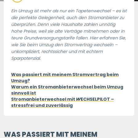
Ein Umzug ist mehr als nur ein Tapetenwechsel – es ist
die perfekte Gelegenheit, auch den Stromanbieter zu
überprüfen. Denn viele Haushalte zahlen unnötig
hohe Preise, weil sie alte Verträge mitnehmen oder in
teure Grundversorgungstarife fallen. Hier erfahren Sie,
wie Sie beim Umzug den Stromvertrag wechseln –
unkompliziert, rechtssicher und mit echtem
Sparpotenzial.
Was passiert mit meinem Stromvertrag beim
Umzug?
Warum ein Stromanbieterwechsel beim Umzug
sinnvoll ist
Stromanbieterwechsel mit
WECHSELPILOT
–
stressfrei und zuverlässig
WAS PASSIERT MIT MEINEM