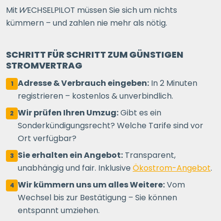
Mit
WECHSELPILOT
müssen Sie sich um nichts
kümmern – und zahlen nie mehr als nötig.
SCHRITT FÜR SCHRITT ZUM GÜNSTIGEN
STROMVERTRAG
Adresse & Verbrauch eingeben:
In 2 Minuten
1
registrieren – kostenlos & unverbindlich.
Wir prüfen Ihren Umzug:
Gibt es ein
2
Sonderkündigungsrecht? Welche Tarife sind vor
Ort verfügbar?
Sie erhalten ein Angebot:
Transparent,
3
unabhängig und fair. Inklusive
Ökostrom-Angebot
.
Wir kümmern uns um alles Weitere:
Vom
4
Wechsel bis zur Bestätigung – Sie können
entspannt umziehen.