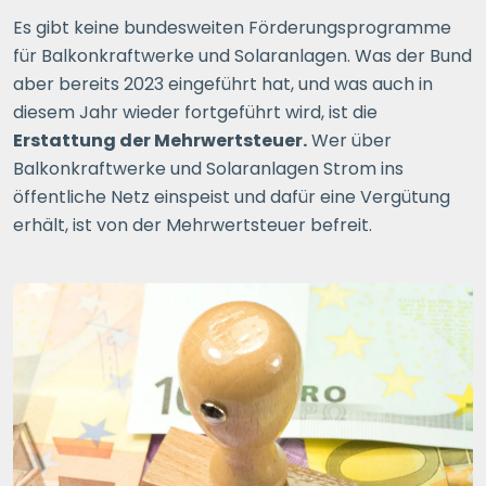
Es gibt keine bundesweiten Förderungsprogramme
für Balkonkraftwerke und Solaranlagen.
Was
der Bund
aber bereits
2023
eingeführt hat, und was
auch in
diesem
Jahr
wieder
fortgeführt wird, ist die
Erstattung der Mehrwertsteuer.
Wer über
Balk
onkraftwerke und Solaranlagen Strom ins
öffentliche Netz einspeist und dafür eine Vergütung
erhält,
ist
von der Mehrwertsteuer befreit.