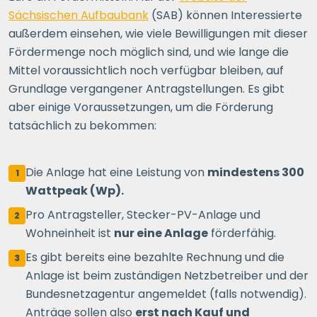
Sächsischen Aufbaubank
(SAB) können Interessierte
außerdem einsehen, wie viele Bewilligungen mit dieser
Fördermenge noch möglich sind, und wie lange die
Mittel voraussichtlich noch verfügbar bleiben, auf
Grundlage vergangener Antragstellungen. Es gibt
aber einige Voraussetzungen, um die Förderung
tatsächlich zu bekommen:
Die Anlage hat eine Leistung von
mindestens 300
1
Wattpeak (Wp).
Pro Antragsteller, Stecker-PV-Anlage und
2
Wohneinheit ist
nur eine Anlage
förderfähig.
Es gibt bereits eine bezahlte Rechnung und die
3
Anlage ist beim zuständigen Netzbetreiber und der
Bundesnetzagentur angemeldet (falls notwendig).
Anträge sollen also
erst nach Kauf und