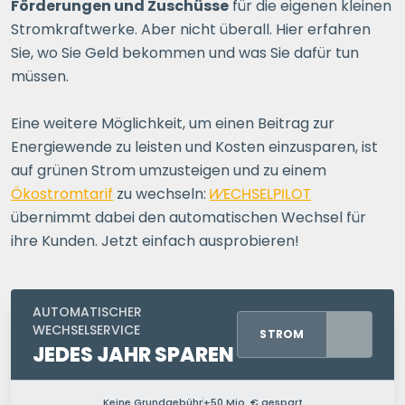
Förderungen und Zuschüsse
für die eigenen kleinen
Stromkraftwerke. Aber nicht überall. Hier erfahren
Sie, wo Sie Geld bekommen und was Sie dafür tun
müssen.
Eine weitere Möglichkeit, um einen Beitrag zur
Energiewende zu leisten und Kosten einzusparen, ist
auf grünen Strom umzusteigen und zu einem
Ökostromtarif
zu wechseln:
WECHSELPILOT
übernimmt dabei den automatischen Wechsel für
ihre Kunden. Jetzt einfach ausprobieren!
AUTOMATISCHER
WECHSELSERVICE
STROM
JEDES JAHR SPAREN
Keine Grundgebühr
+50 Mio. € gespart