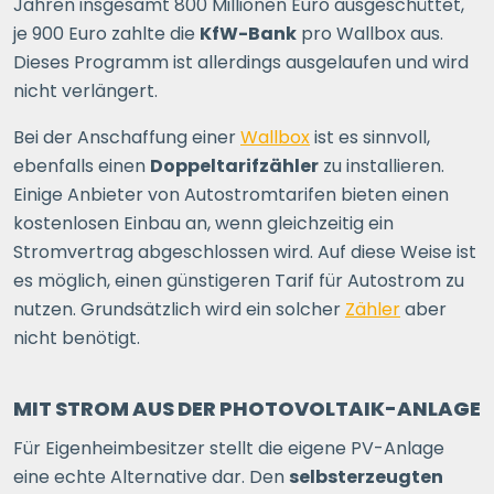
Jahren insgesamt 800 Millionen Euro ausgeschüttet,
je 900 Euro zahlte die
KfW-Bank
pro Wallbox aus.
Dieses Programm ist allerdings ausgelaufen und wird
nicht verlängert.
Bei der Anschaffung einer
Wallbox
ist es sinnvoll,
ebenfalls einen
Doppeltarifzähler
zu installieren.
Einige Anbieter von Autostromtarifen bieten einen
kostenlosen Einbau an, wenn gleichzeitig ein
Stromvertrag abgeschlossen wird. Auf diese Weise ist
es möglich, einen günstigeren Tarif für Autostrom zu
nutzen. Grundsätzlich wird ein solcher
Zähler
aber
nicht benötigt.
MIT STROM AUS DER PHOTOVOLTAIK-ANLAGE
Für Eigenheimbesitzer stellt die eigene PV-Anlage
eine echte Alternative dar. Den
selbsterzeugten