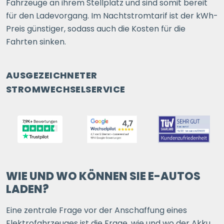
Fahrzeuge an ihrem Stellplatz und sind somit bereit
für den Ladevorgang. Im Nachtstromtarif ist der kWh-
Preis günstiger, sodass auch die Kosten für die
Fahrten sinken.
AUSGEZEICHNETER
STROMWECHSELSERVICE
WIE UND WO KÖNNEN SIE E-AUTOS
LADEN?
Eine zentrale Frage vor der Anschaffung eines
Elektrofahrzeuges ist die Frage, wie und wo der Akku