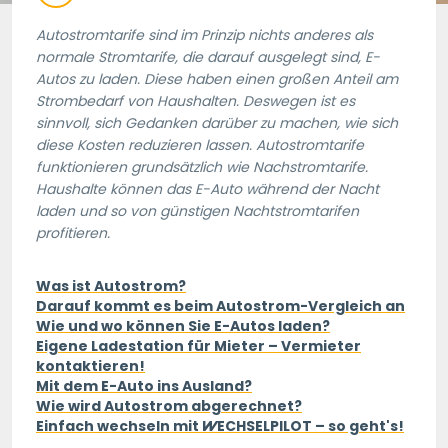
Autostromtarife sind im Prinzip nichts anderes als
normale Stromtarife, die darauf ausgelegt sind, E-
Autos zu laden. Diese haben einen großen Anteil am
Strombedarf von Haushalten. Deswegen ist es
sinnvoll, sich Gedanken darüber zu machen, wie sich
diese Kosten reduzieren lassen. Autostromtarife
funktionieren grundsätzlich wie Nachstromtarife.
Haushalte können das E-Auto während der Nacht
laden und so von günstigen Nachtstromtarifen
profitieren.
Was ist Autostrom?
Darauf kommt es beim Autostrom-Vergleich an
Wie und wo können Sie E-Autos laden?
Eigene Ladestation für Mieter – Vermieter
kontaktieren!
Mit dem E-Auto ins Ausland?
Wie wird Autostrom abgerechnet?
Einfach wechseln mit
WECHSELPILOT
– so geht's!