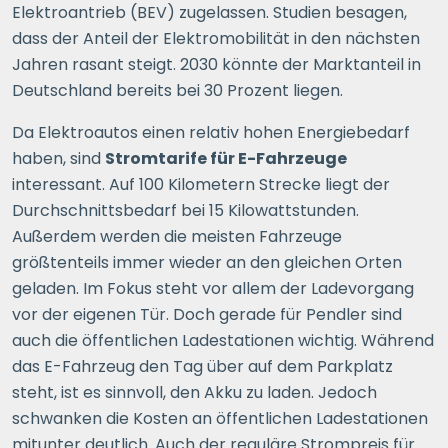
Elektroantrieb (BEV) zugelassen. Studien besagen,
dass der Anteil der Elektromobilität in den nächsten
Jahren rasant steigt. 2030 könnte der Marktanteil in
Deutschland bereits bei 30 Prozent liegen.
Da Elektroautos einen relativ hohen Energiebedarf
haben, sind
Stromtarife für E-Fahrzeuge
interessant. Auf 100 Kilometern Strecke liegt der
Durchschnittsbedarf bei 15 Kilowattstunden.
Außerdem werden die meisten Fahrzeuge
größtenteils immer wieder an den gleichen Orten
geladen. Im Fokus steht vor allem der Ladevorgang
vor der eigenen Tür. Doch gerade für Pendler sind
auch die öffentlichen Ladestationen wichtig. Während
das E-Fahrzeug den Tag über auf dem Parkplatz
steht, ist es sinnvoll, den Akku zu laden. Jedoch
schwanken die Kosten an öffentlichen Ladestationen
mitunter deutlich. Auch der reguläre Strompreis für