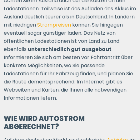
Achten Sie im Ausland auch auf die Kosten an den
Ladestationen. Teilweise ist das Aufladen des Akkus im
Ausland deutlich teurer als in Deutschland. In Ländern
mit niedrigen
Strompreisen
können Sie hingegen
eventuell sogar günstiger laden. Das Netz von
öffentlichen Ladestationen ist von Land zu Land
ebenfalls
unterschiedlich gut ausgebaut
.
Informieren Sie sich am besten vor Fahrtantritt über
konkrete Möglichkeiten, wo Sie passende
Ladestationen für Ihr Fahrzeug finden, und planen Sie
die Route dementsprechend. Im Internet gibt es
Webseiten und Karten, die Ihnen alle notwendigen
Informationen liefern.
WIE WIRD AUTOSTROM
ABGERECHNET?
Auf dem deutschen Markt sind zahlreiche
Anbieter
im