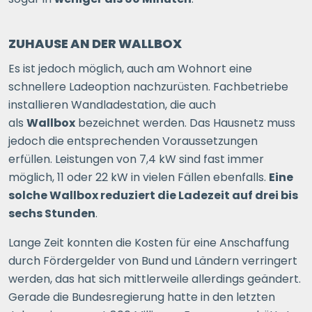
ZUHAUSE AN DER WALLBOX
Es ist jedoch möglich, auch am Wohnort eine
schnellere Ladeoption nachzurüsten. Fachbetriebe
installieren Wandladestation, die auch
als
Wallbox
bezeichnet werden. Das Hausnetz muss
jedoch die entsprechenden Voraussetzungen
erfüllen. Leistungen von 7,4 kW sind fast immer
möglich, 11 oder 22 kW in vielen Fällen ebenfalls.
Eine
solche Wallbox reduziert die Ladezeit auf drei bis
sechs Stunden
.
Lange Zeit konnten die Kosten für eine Anschaffung
durch Fördergelder von Bund und Ländern verringert
werden, das hat sich mittlerweile allerdings geändert.
Gerade die Bundesregierung hatte in den letzten