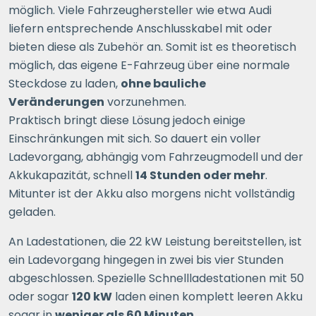
möglich. Viele Fahrzeughersteller wie etwa Audi
liefern entsprechende Anschlusskabel mit oder
bieten diese als Zubehör an. Somit ist es theoretisch
möglich, das eigene E-Fahrzeug über eine normale
Steckdose zu laden,
ohne bauliche
Veränderungen
vorzunehmen.
Praktisch bringt diese Lösung jedoch einige
Einschränkungen mit sich. So dauert ein voller
Ladevorgang, abhängig vom Fahrzeugmodell und der
Akkukapazität, schnell
14 Stunden oder mehr
.
Mitunter ist der Akku also morgens nicht vollständig
geladen.
An Ladestationen, die 22 kW Leistung bereitstellen, ist
ein Ladevorgang hingegen in zwei bis vier Stunden
abgeschlossen. Spezielle Schnellladestationen mit 50
oder sogar
120 kW
laden einen komplett leeren Akku
sogar in
weniger als 60 Minuten
.