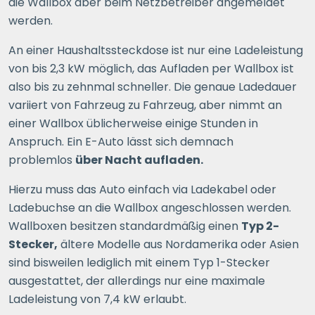
die Wallbox aber beim Netzbetreiber angemeldet
werden.
An einer Haushaltssteckdose ist nur eine Ladeleistung
von bis 2,3 kW möglich, das Aufladen per Wallbox ist
also bis zu zehnmal schneller. Die genaue Ladedauer
variiert von Fahrzeug zu Fahrzeug, aber nimmt an
einer Wallbox üblicherweise einige Stunden in
Anspruch. Ein E-Auto lässt sich demnach
problemlos
über Nacht aufladen.
Hierzu muss das Auto einfach via Ladekabel oder
Ladebuchse an die Wallbox angeschlossen werden.
Wallboxen besitzen standardmäßig einen
Typ 2-
Stecker,
ältere Modelle aus Nordamerika oder Asien
sind bisweilen lediglich mit einem Typ 1-Stecker
ausgestattet, der allerdings nur eine maximale
Ladeleistung von 7,4 kW erlaubt.