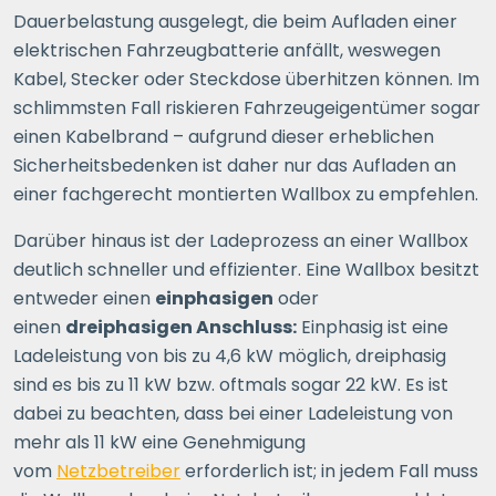
Dauerbelastung ausgelegt, die beim Aufladen einer
elektrischen Fahrzeugbatterie anfällt, weswegen
Kabel, Stecker oder Steckdose überhitzen können. Im
schlimmsten Fall riskieren Fahrzeugeigentümer sogar
einen Kabelbrand – aufgrund dieser erheblichen
Sicherheitsbedenken ist daher nur das Aufladen an
einer fachgerecht montierten Wallbox zu empfehlen.
Darüber hinaus ist der Ladeprozess an einer Wallbox
deutlich schneller und effizienter. Eine Wallbox besitzt
entweder einen
einphasigen
oder
einen
dreiphasigen Anschluss:
Einphasig ist eine
Ladeleistung von bis zu 4,6 kW möglich, dreiphasig
sind es bis zu 11 kW bzw. oftmals sogar 22 kW. Es ist
dabei zu beachten, dass bei einer Ladeleistung von
mehr als 11 kW eine Genehmigung
vom
Netzbetreiber
erforderlich ist; in jedem Fall muss