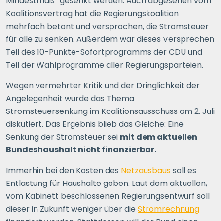
Mindestmaß” gesenkt werden. Auch abgesehen vom
Koalitionsvertrag hat die Regierungskoalition
mehrfach betont und versprochen, die Stromsteuer
für alle zu senken. Außerdem war dieses Versprechen
Teil des 10-Punkte-Sofortprogramms der CDU und
Teil der Wahlprogramme aller Regierungsparteien.
Wegen vermehrter Kritik und der Dringlichkeit der
Angelegenheit wurde das Thema
Stromsteuersenkung im Koalitionsausschuss am 2. Juli
diskutiert. Das Ergebnis blieb das Gleiche: Eine
Senkung der Stromsteuer sei
mit dem aktuellen
Bundeshaushalt nicht finanzierbar.
Immerhin bei den Kosten des
Netzausbaus
soll es
Entlastung für Haushalte geben. Laut dem aktuellen,
vom Kabinett beschlossenen Regierungsentwurf soll
dieser in Zukunft weniger über die
Stromrechnung