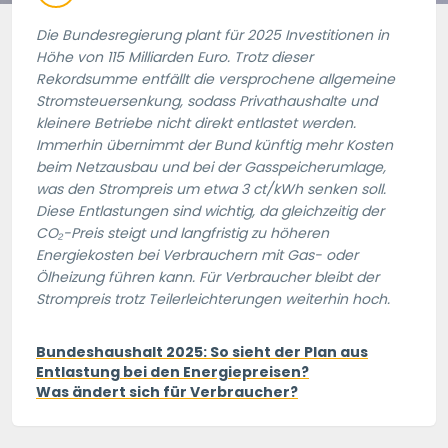
Die Bundesregierung plant für 2025 Investitionen in
Höhe von 115 Milliarden Euro. Trotz dieser
Rekordsumme entfällt die versprochene allgemeine
Stromsteuersenkung, sodass Privathaushalte und
kleinere Betriebe nicht direkt entlastet werden.
Immerhin übernimmt der Bund künftig mehr Kosten
beim Netzausbau und bei der Gasspeicherumlage,
was den Strompreis um etwa 3 ct/kWh senken soll.
Diese Entlastungen sind wichtig, da gleichzeitig der
CO₂-Preis steigt und langfristig zu höheren
Energiekosten bei Verbrauchern mit Gas- oder
Ölheizung führen kann. Für Verbraucher bleibt der
Strompreis trotz Teilerleichterungen weiterhin hoch.
Bundeshaushalt 2025: So sieht der Plan aus
Entlastung bei den Energiepreisen?
Was ändert sich für Verbraucher?