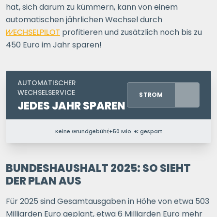
hat, sich darum zu kümmern, kann von einem
automatischen jährlichen Wechsel durch
WECHSELPILOT
profitieren und zusätzlich noch bis zu
450 Euro im Jahr sparen!
AUTOMATISCHER
WECHSELSERVICE
STROM
JEDES JAHR SPAREN
Keine Grundgebühr
+50 Mio. € gespart
PERSONEN IM HAUSHALT
1 P.
2 P.
3 P.
4+ P.
BUNDESHAUSHALT 2025: SO SIEHT
DER PLAN AUS
Ihre Postleitzahl
Für 2025 sind Gesamtausgaben in Höhe von etwa 503
Milliarden Euro geplant, etwa 6 Milliarden Euro mehr