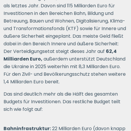
als letztes Jahr. Davon sind 115 Milliarden Euro für
ERSPARNIS BERECHNEN
Investitionen in den Bereichen Bahn, Bildung und
Betreuung, Bauen und Wohnen, Digitalisierung, Klima-
oder
direkt registrieren
und Transformationsfonds (KTF) sowie für Innere und
äußere Sicherheit eingeplant. Das meiste Geld fließt
dabei in den Bereich Innere und äußere Sicherheit:
Der Verteidigungsetat steigt dieses Jahr auf
62,4
Milliarden Euro,
außerdem unterstützt Deutschland
die Ukraine in 2025 weiterhin mit 8,3 Milliarden Euro.
Für den Zivil- und Bevölkerungsschutz stehen weitere
1,4 Milliarden Euro bereit.
Das sind deutlich mehr als die Hälft des gesamten
Budgets für Investitionen. Das restliche Budget teilt
sich wie folgt auf:
Bahninfrastruktur:
22 Milliarden Euro (davon knapp