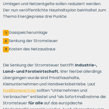
Umlagen und Netzentgelte sollen reduziert werden.
Der nun veröffentlichte Haushaltsplan beinhaltet zum
Thema Energiepreise drei Punkte:
Gasspeicherumlage
1
Senkung der Stromsteuer
2
Kosten des Netzausbaus
3
Die Senkung der Stromsteuer betrifft
Industrie-,
Land- und Forstwirtschaft.
Wer hierbei allerdings
übergangen wurde sind Privathaushalte,
Kleinunternehmen und Handwerksbetriebe. Laut
Koalitionsvertrag
sollten “Unternehmen und
Verbraucher” entlastet und “als Sofortmaßnahme die
Stromsteuer
für alle
auf das europäische