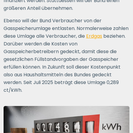
finanziert werden. Stattdessen will der Bund einen
größeren Anteil übernehmen.
Ebenso will der Bund Verbraucher von der
Gasspeicherumlage entlasten. Normalerweise zahlen
diese Umlage alle Verbraucher, die
Erdgas
beziehen.
Darüber werden die Kosten von
Gasspeicherbetreibern gedeckt, damit diese die
gesetzlichen Füllstandvorgaben der Gasspeicher
erfüllen können. In Zukunft soll dieser Kostenpunkt
also aus Haushaltsmitteln des Bundes gedeckt
werden. Seit Juli 2025 beträgt diese Umlage 0,289
ct/kWh.