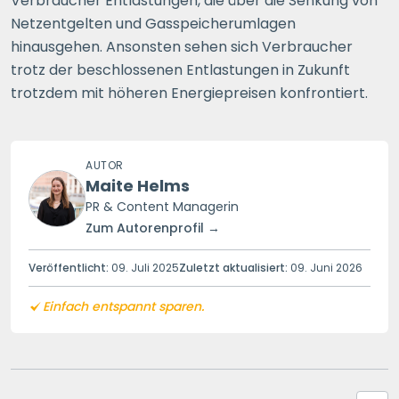
Verbraucher Entlastungen, die über die Senkung von
Netzentgelten und Gasspeicherumlagen
hinausgehen. Ansonsten sehen sich Verbraucher
trotz der beschlossenen Entlastungen in Zukunft
trotzdem mit höheren Energiepreisen konfrontiert.
AUTOR
Maite Helms
PR & Content Managerin
Zum Autorenprofil →
Veröffentlicht:
09. Juli 2025
Zuletzt aktualisiert:
09. Juni 2026
Einfach entspannt sparen.