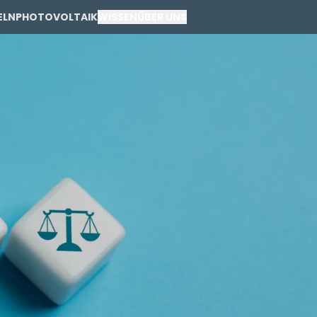
ELN
PHOTOVOLTAIK
WISSEN
ÜBER UNS
PRIVAT
GEWERBE