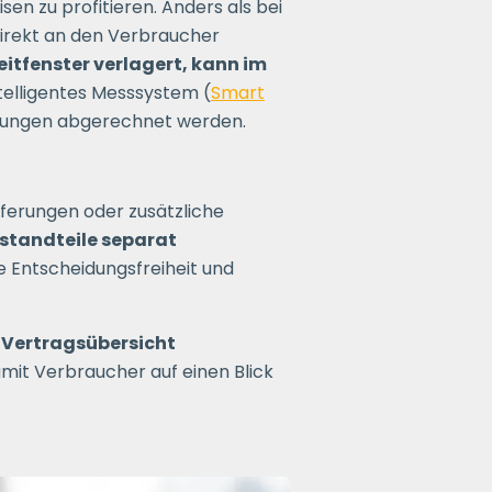
n zu profitieren. Anders als bei
direkt an den Verbraucher
eitfenster verlagert, kann im
intelligentes Messsystem (
Smart
derungen abgerechnet werden.
eferungen oder zusätzliche
estandteile separat
e Entscheidungsfreiheit und
e Vertragsübersicht
amit Verbraucher auf einen Blick