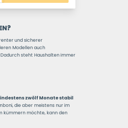
EN?
enter und sicherer
nderen Modellen auch
 Dadurch steht Haushalten immer
 mindestens zwölf Monate stabil
boni, die aber meistens nur im
darum kümmern möchte, kann den