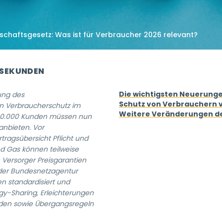
schaftsgesetz: Was ist für Verbraucher 2026 relevant?
 SEKUNDEN
Die wichtigsten Neuerunge
ung des
Schutz von Verbrauchern 
en Verbraucherschutz im
Weitere Veränderungen de
200.000 Kunden müssen nun
anbieten. Vor
rtragsübersicht Pflicht und
d Gas können teilweise
Versorger Preisgarantien
 der Bundesnetzagentur
 standardisiert und
y-Sharing, Erleichterungen
Laden sowie Übergangsregeln