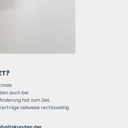
ZT?
stmals
tien auch bei
Änderung hat zum Ziel,
erträge teilweise rechtswidrig
ushaltskunden der