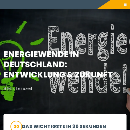
ENERGIEWENDE IN
DEUTSCHLAND:
ENTWICKLUNG & ZUKUNFT
9 Min. Lesezeit
DAS WICHTIGSTE IN 30 SEKUNDEN
30