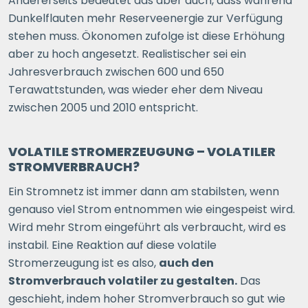
Andererseits bedeutet das aber auch, dass während
Dunkelflauten mehr Reserveenergie zur Verfügung
stehen muss. Ökonomen zufolge ist diese Erhöhung
aber zu hoch angesetzt. Realistischer sei ein
Jahresverbrauch zwischen 600 und 650
Terawattstunden, was wieder eher dem Niveau
zwischen 2005 und 2010 entspricht.
VOLATILE STROMERZEUGUNG – VOLATILER
STROMVERBRAUCH?
Ein Stromnetz ist immer dann am stabilsten, wenn
genauso viel Strom entnommen wie eingespeist wird.
Wird mehr Strom eingeführt als verbraucht, wird es
instabil. Eine Reaktion auf diese volatile
Stromerzeugung ist es also,
auch den
Stromverbrauch volatiler zu gestalten.
Das
geschieht, indem hoher Stromverbrauch so gut wie