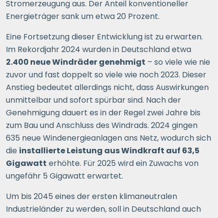
Stromerzeugung aus. Der Anteil konventioneller
Energieträger sank um etwa 20 Prozent.
Eine Fortsetzung dieser Entwicklung ist zu erwarten.
Im Rekordjahr 2024 wurden in Deutschland etwa
2.400 neue Windräder genehmigt
– so viele wie nie
zuvor und fast doppelt so viele wie noch 2023. Dieser
Anstieg bedeutet allerdings nicht, dass Auswirkungen
unmittelbar und sofort spürbar sind. Nach der
Genehmigung dauert es in der Regel zwei Jahre bis
zum Bau und Anschluss des Windrads. 2024 gingen
635 neue Windenergieanlagen ans Netz, wodurch sich
die
installierte Leistung aus Windkraft auf 63,5
Gigawatt
erhöhte. Für 2025 wird ein Zuwachs von
ungefähr 5 Gigawatt erwartet.
Um bis 2045 eines der ersten klimaneutralen
Industrieländer zu werden, soll in Deutschland auch