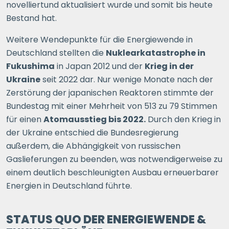
novelliertund aktualisiert wurde und somit bis heute
Bestand hat.
Weitere Wendepunkte für die Energiewende in
Deutschland stellten die
Nuklearkatastrophe in
Fukushima
in Japan 2012 und der
Krieg in der
Ukraine
seit 2022 dar. Nur wenige Monate nach der
Zerstörung der japanischen Reaktoren stimmte der
Bundestag mit einer Mehrheit von 513 zu 79 Stimmen
für einen
Atomausstieg bis 2022.
Durch den Krieg in
der Ukraine entschied die Bundesregierung
außerdem, die Abhängigkeit von russischen
Gaslieferungen zu beenden, was notwendigerweise zu
einem deutlich beschleunigten Ausbau erneuerbarer
Energien in Deutschland führte.
STATUS QUO DER ENERGIEWENDE &