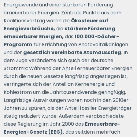
Energiewende und einer stärkeren Förderung
erneuerbarer Energien. Zentrale Punkte aus dem
Koalitionsvertrag waren die
Ökosteuer auf
Energieverbräuche,
die
stärkere Förderung
erneuerbarer Energien,
das
100.000-Dächer-
Programm
zur Errichtung von Photovoltaikanlagen
und der
gesetzlich vereinbarte Atomausstieg.
In
dem Zuge veränderte sich auch der deutsche
Strommix: Während der Anteil erneuerbarer Energien
durch die neuen Gesetze langfristig angestiegen ist,
verringerte sich der Anteil an Kernenergie und
Kohlestrom um die Jahrtausendwende geringfügig.
Langfristige Auswirkungen waren noch in den 2010er-
Jahren zu spüren, als der Anteil fossiler Energieträger
stetig reduziert wurde. Außerdem verabschiedete
diese Regierung im Jahr 2000 das
Erneuerbare-
Energien-Gesetz (EEG),
das seitdem mehrfach