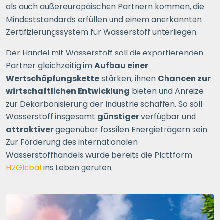
als auch außereuropäischen Partnern kommen, die
Mindeststandards erfüllen und einem anerkannten
Zertifizierungssystem für Wasserstoff unterliegen.
Der Handel mit Wasserstoff soll die exportierenden
Partner gleichzeitig im
Aufbau einer
Wertschöpfungskette
stärken, ihnen
Chancen zur
wirtschaftlichen Entwicklung
bieten und Anreize
zur Dekarbonisierung der Industrie schaffen. So soll
Wasserstoff insgesamt
günstiger
verfügbar und
attraktiver
gegenüber fossilen Energieträgern sein.
Zur Förderung des internationalen
Wasserstoffhandels wurde bereits die Plattform
H2Global
ins Leben gerufen.