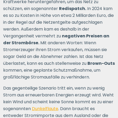
Kraftwerke heruntergefahren, um das Netz zu
schützen, ein sogenannter
Redispatch.
In 2024 kam
es so zu Kosten in Höhe von etwa 2 Milliarden Euro, die
in der Regel auf die Netzentgelte aufgeschlagen
werden. Außerdem kam es deshalb in der
Vergangenheit vermehrt zu
negativen Preisen an
der Strombörse.
Mit anderen Worten: Wenn
Stromerzeuger ihren Strom verkaufen, müssen sie
sogar Geld an die Abnehmer zahlen. Ist das Netz
überlastet, kann es auch stellenweise zu
Brown-Outs
kommen, eine geplante Schutzmaßnahme, um
großflächige Stromausfälle zu verhindern.
Das gegenteilige Szenario tritt ein, wenn zu wenig
Strom aus erneuerbaren Energien erzeugt wird. Weht
kein Wind und scheint keine Sonne kommt es zu einer
sogenannten
Dunkelflaute
. Dann braucht es
entweder Stromimporte aus dem Ausland oder die