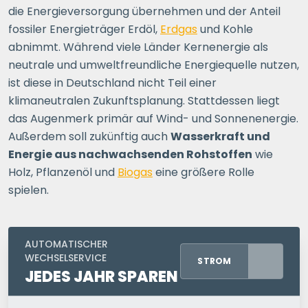
die Energieversorgung übernehmen und der Anteil
fossiler Energieträger Erdöl,
Erdgas
und Kohle
abnimmt. Während viele Länder Kernenergie als
neutrale und umweltfreundliche Energiequelle nutzen,
ist diese in Deutschland nicht Teil einer
klimaneutralen Zukunftsplanung. Stattdessen liegt
das Augenmerk primär auf Wind- und Sonnenenergie.
Außerdem soll zukünftig auch
Wasserkraft und
Energie aus nachwachsenden Rohstoffen
wie
Holz, Pflanzenöl und
Biogas
eine größere Rolle
spielen.
AUTOMATISCHER
WECHSELSERVICE
STROM
JEDES JAHR SPAREN