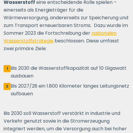
Wasserstoff
eine entscheidende Rolle spielen –
einerseits als Energieträger für die
Wärmeversorgung, andererseits zur Speicherung und
zum Transport erneuerbaren Stroms. Dazu wurde im
Sommer 2023 die Fortschreibung der
nationalen
Wasserstoffstrategie
beschlossen. Diese umfasst
zwei primäre Ziele:
Bis 2030 die Wasserstoffkapazität auf 10 Gigawatt
1
ausbauen
Bis 2027/28 ein 1.800 Kilometer langes Leitungsnetz
2
aufbauen
Bis 2030 soll Wasserstoff verstärkt in Industrie und
Verkehr genutzt sowie in die Stromerzeugung
integriert werden, um die Versorgung auch bei hoher