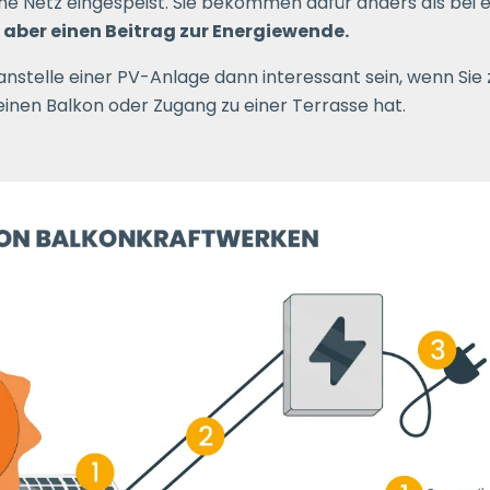
che Netz eingespeist. Sie bekommen dafür anders als bei 
n aber einen Beitrag zur Energiewende.
anstelle einer PV-Anlage dann interessant sein, wenn Sie
inen Balkon oder Zugang zu einer Terrasse hat.