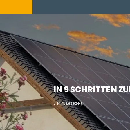
IN 9 SCHRITTEN 
7 Min. Lesezeit