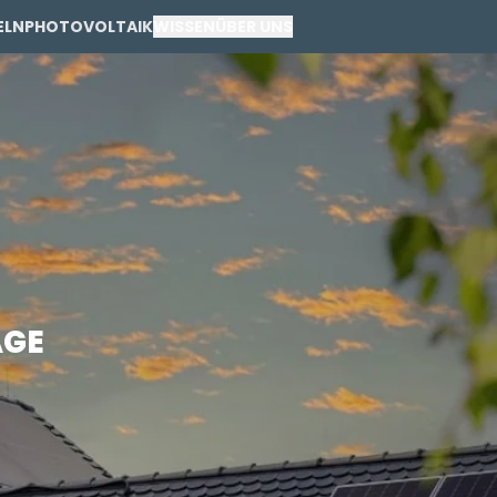
ELN
PHOTOVOLTAIK
WISSEN
ÜBER UNS
PRIVAT
GEWERBE
AGE