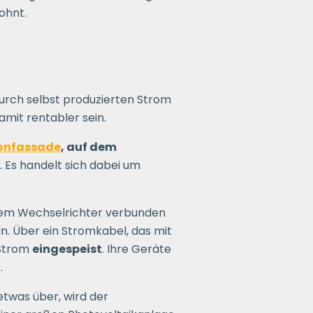
ohnt.
durch selbst produzierten Strom
amit rentabler sein.
onfassade
, auf dem
 Es handelt sich dabei um
inem Wechselrichter verbunden
. Über ein Stromkabel, das mit
 Strom
eingespeist
. Ihre Geräte
.
etwas über, wird der