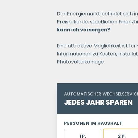
Der Energiemarkt befindet sich
Preisrekorde, staatlichen Finanzh
kann ich vorsorgen?
Eine attraktive Möglichkeit ist fü
Informationen zu Kosten, Installa
Photovoltaikanlage.
AUTOMATISCHER WECHSELSERVIC
JEDES JAHR SPAREN
PERSONEN IM HAUSHALT
1 P.
2 P.