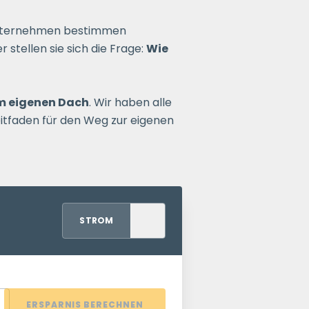
sunternehmen bestimmen
stellen sie sich die Frage:
Wie
m eigenen Dach
. Wir haben alle
eitfaden für den Weg zur eigenen
STROM
ERSPARNIS BERECHNEN