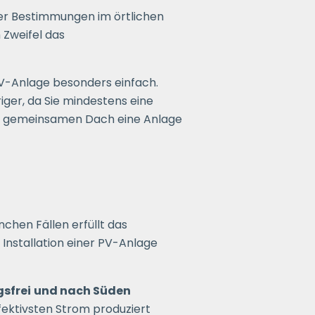
der Bestimmungen im örtlichen
Zweifel das
 PV-Anlage besonders einfach.
ger, da Sie mindestens eine
m gemeinsamen Dach eine Anlage
chen Fällen erfüllt das
 Installation einer PV-Anlage
sfrei
und nach Süden
ffektivsten Strom produziert