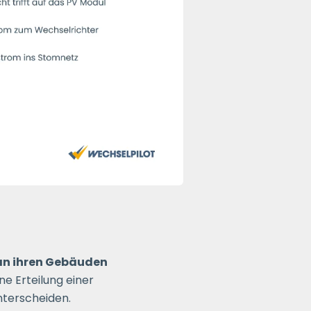
an ihren Gebäuden
ne Erteilung einer
nterscheiden.