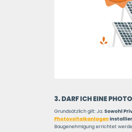
3. DARF ICH EINE PHO
Grundsätzlich gilt: Ja.
Sowohl Pri
Photovoltaikanlagen
installie
Baugenehmigung errichtet werden