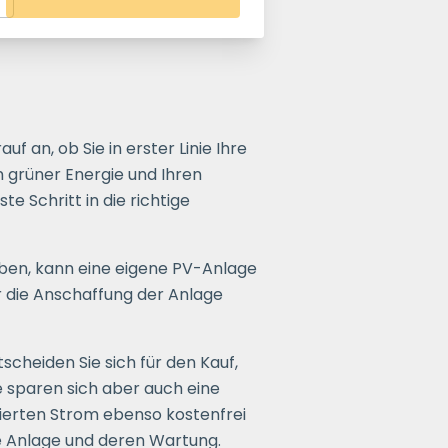
f an, ob Sie in erster Linie Ihre
 grüner Energie und Ihren
e Schritt in die richtige
en, kann eine eigene PV-Anlage
r die Anschaffung der Anlage
scheiden Sie sich für den Kauf,
e sparen sich aber auch eine
zierten Strom ebenso kostenfrei
ie Anlage und deren Wartung.