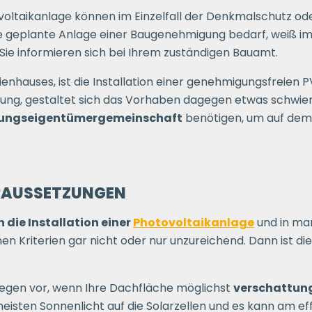
voltaikanlage können im Einzelfall der Denkmalschutz o
 geplante Anlage einer Baugenehmigung bedarf, weiß im 
Sie informieren sich bei Ihrem zuständigen Bauamt.
lienhauses, ist die Installation einer genehmigungsfreien
ung, gestaltet sich das Vorhaben dagegen etwas schwieri
hnungseigentümergemeinschaft
benötigen, um auf de
VORAUSSETZUNGEN
 die Installation einer
Photovoltaikanlage
und in man
n Kriterien gar nicht oder nur unzureichend. Dann ist die
iegen vor, wenn Ihre Dachfläche möglichst
verschattung
meisten Sonnenlicht auf die Solarzellen und es kann am e