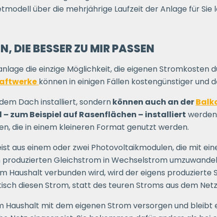
tmodell über die mehrjährige Laufzeit der Anlage für Sie l
N, DIE BESSER ZU MIR PASSEN
anlage die einzige Möglichkeit, die eigenen Stromkosten 
aftwerke
können in einigen Fällen kostengünstiger und d
dem Dach installiert, sondern
können auch an der
Balk
 zum Beispiel auf Rasenflächen – installiert
werden.
n, die in einem kleineren Format genutzt werden.
ist aus einem oder zwei Photovoltaikmodulen, die mit e
 produzierten Gleichstrom in Wechselstrom umzuwandeln
m Haushalt verbunden wird, wird der eigens produzierte
sch diesen Strom, statt des teuren Stroms aus dem Netz
im Haushalt mit dem eigenen Strom versorgen und bleibt 