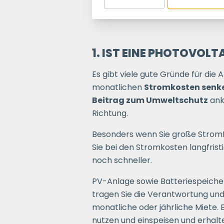
1. IST EINE PHOTOVOL
Es gibt viele gute Gründe für die 
monatlichen
Stromkosten senk
Beitrag zum Umweltschutz
anko
Richtung.
Besonders wenn Sie große Stromf
Sie bei den Stromkosten langfrist
noch schneller.
PV-Anlage sowie Batteriespeich
tragen Sie die Verantwortung und
monatliche oder jährliche Miete.
nutzen und einspeisen und erhalte