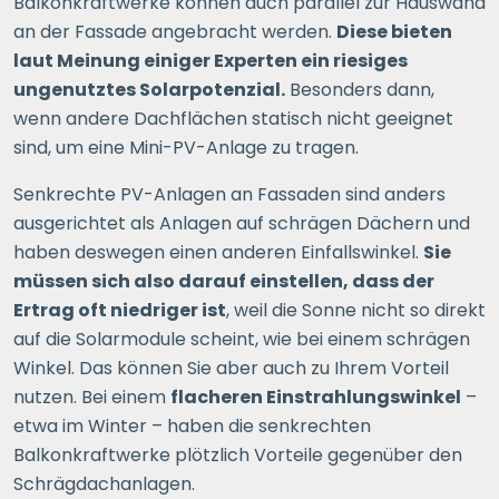
Balkonkraftwerke können auch parallel zur Hauswand
an der Fassade angebracht werden.
Diese bieten
laut Meinung einiger Experten ein riesiges
ungenutztes Solarpotenzial.
Besonders dann,
wenn andere Dachflächen statisch nicht geeignet
sind, um eine Mini-PV-Anlage zu tragen.
Senkrechte PV-Anlagen an Fassaden sind anders
ausgerichtet als Anlagen auf schrägen Dächern und
haben deswegen einen anderen Einfallswinkel.
Sie
müssen sich also darauf einstellen, dass der
Ertrag oft niedriger ist
, weil die Sonne nicht so direkt
auf die Solarmodule scheint, wie bei einem schrägen
Winkel. Das können Sie aber auch zu Ihrem Vorteil
nutzen. Bei einem
flacheren Einstrahlungswinkel
–
etwa im Winter – haben die senkrechten
Balkonkraftwerke plötzlich Vorteile gegenüber den
Schrägdachanlagen.