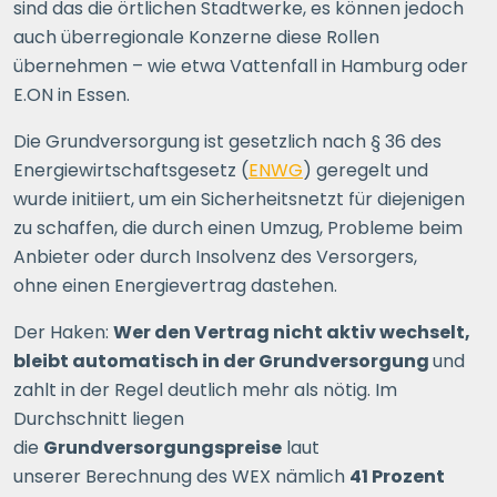
sind das die örtlichen Stadtwerke, es können jedoch
auch überregionale Konzerne diese Rollen
übernehmen – wie etwa Vattenfall in Hamburg oder
E.ON in Essen.
Die Grundversorgung ist gesetzlich nach § 36 des
Energiewirtschaftsgesetz (
ENWG
) geregelt und
wurde initiiert, um ein Sicherheitsnetzt für diejenigen
zu schaffen, die durch einen Umzug, Probleme beim
Anbieter oder durch Insolvenz des Versorgers,
ohne einen Energievertrag dastehen.
Der Haken:
Wer den Vertrag nicht aktiv wechselt,
bleibt automatisch in der Grundversorgung
und
zahlt in der Regel deutlich mehr als nötig. Im
Durchschnitt liegen
die
Grundversorgungspreise
laut
unserer Berechnung des WEX nämlich
41 Prozent