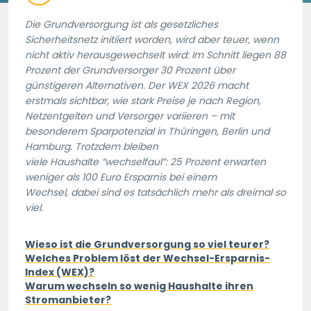
Die Grundversorgung ist als gesetzliches
Sicherheitsnetz initiiert worden, wird aber teuer, wenn
nicht aktiv herausgewechselt wird: Im Schnitt liegen 88
Prozent der Grundversorger 30 Prozent über
günstigeren Alternativen. Der WEX 2026 macht
erstmals sichtbar, wie stark Preise je nach Region,
Netzentgelten und Versorger variieren – mit
besonderem Sparpotenzial in Thüringen, Berlin und
Hamburg. Trotzdem bleiben
viele Haushalte “wechselfaul”: 25 Prozent erwarten
weniger als 100 Euro Ersparnis bei einem
Wechsel, dabei sind es tatsächlich mehr als dreimal so
viel.
Wieso ist die Grundversorgung so viel teurer?
Welches Problem löst der Wechsel-Ersparnis-
Index (WEX)?
Warum wechseln so wenig Haushalte ihren
Stromanbieter?