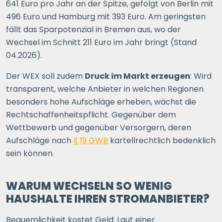
641 Euro pro Jahr an der Spitze, gefolgt von Berlin mit
496 Euro und Hamburg mit 393 Euro. Am geringsten
fällt das Sparpotenzial in Bremen aus, wo der
Wechsel im Schnitt 211 Euro im Jahr bringt (Stand
04.2026).
Der WEX soll zudem
Druck im Markt erzeugen
: Wird
transparent, welche Anbieter in welchen Regionen
besonders hohe Aufschläge erheben, wächst die
Rechtschaffenheitspflicht. Gegenüber dem
Wettbewerb und gegenüber Versorgern, deren
Aufschläge nach
§ 19 GWB
kartellrechtlich bedenklich
sein können.
WARUM WECHSELN SO WENIG
HAUSHALTE IHREN STROMANBIETER?
Bequemlichkeit kostet Geld: Laut einer