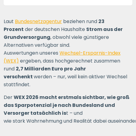
Laut
Bundesnetzagentur
beziehen rund
23
Prozent
der deutschen Haushalte
Strom aus der
Grundversorgung
, obwohl viele günstigere
Alternativen verfügbar sind.
Auswertungen unseres
Wechsel-Ersparnis-Index
(WEX)
ergeben, dass hochgerechnet zusammen
rund
2,7 Milliarden Euro pro Jahr
verschenkt
werden – nur, weil kein aktiver Wechsel
stattfindet.
Der
WEX 2026 macht erstmals sichtbar, wie groß
das Sparpotenzial je nach Bundesland und
Versorger tatsächlich is
t – und
wie stark Wahrnehmung und Realität dabei auseinand