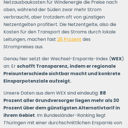
Netzausbaukosten für Windenergie die Preise nach
oben, während der Süden zwar mehr Strom
verbraucht, aber trotzdem oft von günstigen
Netzentgelten profitiert. Die Netzentgelte, also die
Kosten für den Transport des Stroms durch lokale
Leitungen, machen fast
28 Prozent
des
Strompreises aus.
Genau hier setzt der Wechsel-Ersparnis-Index (
WEX
)
an: Er
schafft Transparenz, indem er regionale
Preisunterschiede sichtbar macht und konkrete
Einsparpotenziale aufzeigt.
Unsere Daten aus dem WEX sind eindeutig:
88
Prozent aller Grundversorger liegen mehr als 30
Prozent über dem günstigsten Alternativtarif in
ihrem Gebiet
. Im Bundesländer-Ranking liegt
Thüringen mit einer durchschnittlichen Ersparnis von