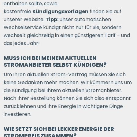
enthalten sollte, sowie
kostenfreie
Kündigungsvorlagen
finden Sie auf
unserer Website.
Tipp:
unser automatischen
Wechselservice kündigt nicht nur für Sie, sondern
wechselt gleichzeitig in einen günstigeren Tarif – und
das jedes Jahr!
MUSS ICH BEI MEINEM AKTUELLEN
STROMANBIETER SELBST KÜNDIGEN?
Um Ihren aktuellen Strom-Vertrag müssen Sie sich
keine Gedanken mehr machen. Wir kümmern uns um
die Kündigung bei Ihrem aktuellen Stromanbieter.
Nach Ihrer Bestellung können Sie sich also entspannt
zurücklehnen und Ihre Energie in wichtigere Dinge
investieren.
WIE SETZT SICH BEI LEKKER ENERGIE DER
STROMPREIS ZUSAMMEN?