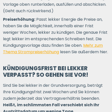
Vorlage oben runterladen, ausfüllen und abschicken.
(Geht auch rückwirkend.)
Preiserhöhung:
Passt lekker Energie die Preise an,
haben Sie die Möglichkeit, innerhalb einer Frist
weniger Wochen, lekker zu kündigen. Die genaue Frist
legt lekker im entsprechenden Schreiben fest. Die
Kündigungsvorlage dazu finden Sie oben.
Mehr zum
Thema Strompreiserhöhung
lesen Sie außerdem hier.
KÜNDIGUNGSFRIST BEI LEKKER
VERPASST? SO GEHEN SIE VOR!
Sind Sie bei lekker in der Grundversorgung, beträgt
Ihre Kündigungsfrist zwei Wochen und Sie können
zudem jederzeit das Vertragsverhältnis beenden.
Heißt, im schlimmsten Fall verschiebt sich Ihr
Austrittsdatum um wenige Tage.