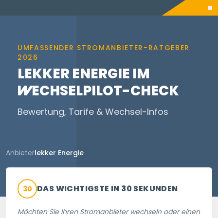
UMFASSENDER STROMANBIETER-RATGEBER
2026
LEKKER ENERGIE IM
WECHSELPILOT
-CHECK
Bewertung, Tarife & Wechsel-Infos
Anbieter
lekker Energie
DAS WICHTIGSTE IN 30 SEKUNDEN
30
Möchten Sie Ihren Stromanbieter wechseln oder einen