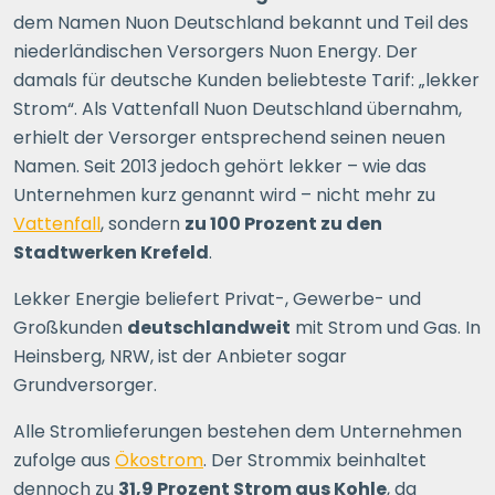
dem Namen Nuon Deutschland bekannt und Teil des
niederländischen Versorgers Nuon Energy. Der
damals für deutsche Kunden beliebteste Tarif: „lekker
Strom“. Als Vattenfall Nuon Deutschland übernahm,
erhielt der Versorger entsprechend seinen neuen
Namen. Seit 2013 jedoch gehört lekker – wie das
Unternehmen kurz genannt wird – nicht mehr zu
Vattenfall
, sondern
zu 100 Prozent zu den
Stadtwerken Krefeld
.
Lekker Energie beliefert Privat-, Gewerbe- und
Großkunden
deutschlandweit
mit Strom und Gas. In
Heinsberg, NRW, ist der Anbieter sogar
Grundversorger.
Alle Stromlieferungen bestehen dem Unternehmen
zufolge aus
Ökostrom
. Der Strommix beinhaltet
dennoch zu
31,9 Prozent Strom aus Kohle
, da