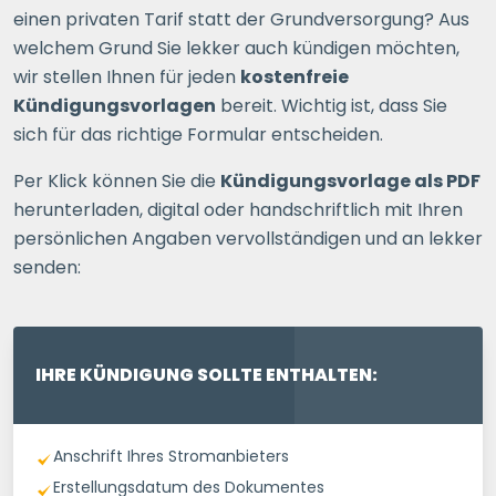
einen privaten Tarif statt der Grundversorgung? Aus
welchem Grund Sie lekker auch kündigen möchten,
wir stellen Ihnen für jeden
kostenfreie
Kündigungsvorlagen
bereit. Wichtig ist, dass Sie
sich für das richtige Formular entscheiden.
Per Klick können Sie die
Kündigungsvorlage als PDF
herunterladen, digital oder handschriftlich mit Ihren
persönlichen Angaben vervollständigen und an lekker
senden:
IHRE KÜNDIGUNG SOLLTE ENTHALTEN:
Anschrift Ihres Stromanbieters
Erstellungsdatum des Dokumentes