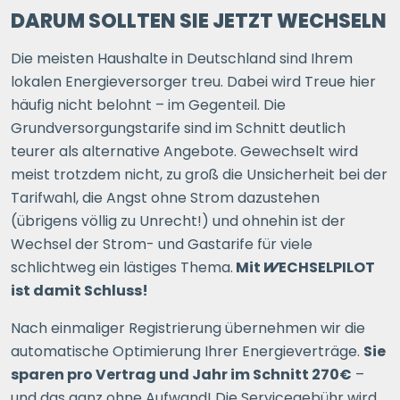
DARUM SOLLTEN SIE JETZT WECHSELN
Die meisten Haushalte in Deutschland sind Ihrem
lokalen Energieversorger treu. Dabei wird Treue hier
häufig nicht belohnt – im Gegenteil. Die
Grundversorgungstarife sind im Schnitt deutlich
teurer als alternative Angebote. Gewechselt wird
meist trotzdem nicht, zu groß die Unsicherheit bei der
Tarifwahl, die Angst ohne Strom dazustehen
(übrigens völlig zu Unrecht!) und ohnehin ist der
Wechsel der Strom- und Gastarife für viele
schlichtweg ein lästiges Thema.
Mit
WECHSELPILOT
ist damit Schluss!
Nach einmaliger Registrierung übernehmen wir die
automatische Optimierung Ihrer Energieverträge.
Sie
sparen pro Vertrag und Jahr im Schnitt 270€
–
und das ganz ohne Aufwand! Die Servicegebühr wird