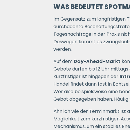
WAS BEDEUTET SPOTM
Im Gegensatz zum langfristigen 
durchdachte Beschaffungsstrategi
Tagesnachfrage in der Praxis nich
Deswegen kommt es zwangsläufig
werden.
Auf dem
Day-Ahead-Markt
könn
Gebote dürfen bis 12 Uhr mittags
kurzfristiger ist hingegen der
Int
Handel findet dann fast in Echtze
Wer also beispielsweise eine benöt
Gebot abgegeben haben. Häufig s
Ähnlich wie der Terminmarkt ist 
Möglichkeit zum kurzfristigen A
Mechanismus, um ein stabiles Ene