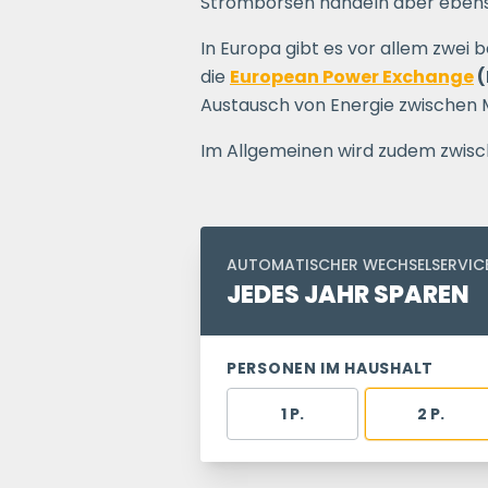
Strombörsen handeln aber ebenso
In Europa gibt es vor allem zwei
die
European Power Exchange
(
Austausch von Energie zwischen 
Im Allgemeinen wird zudem zwisc
AUTOMATISCHER WECHSELSERVIC
JEDES JAHR SPAREN
PERSONEN IM HAUSHALT
1 P.
2 P.