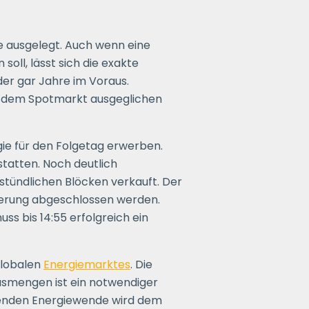
e ausgelegt. Auch wenn eine
ll, lässt sich die exakte
der gar Jahre im Voraus.
f dem Spotmarkt ausgeglichen
ie für den Folgetag erwerben.
statten. Noch deutlich
elstündlichen Blöcken verkauft. Der
ieferung abgeschlossen werden.
ss bis 14:55 erfolgreich ein
globalen
Energiemarktes
. Die
asmengen ist ein notwendiger
itenden Energiewende wird dem