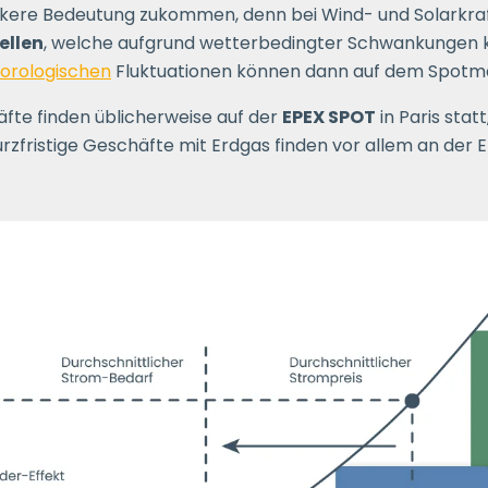
ere Bedeutung zukommen, denn bei Wind- und Solarkraft
ellen
, welche aufgrund wetterbedingter Schwankungen k
orologischen
Fluktuationen können dann auf dem Spotm
äfte finden üblicherweise auf der
EPEX SPOT
in Paris stat
rzfristige Geschäfte mit Erdgas finden vor allem an der E