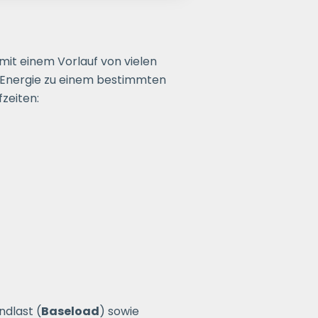
mit einem Vorlauf von vielen
n Energie zu einem bestimmten
fzeiten:
ndlast (
Baseload
) sowie