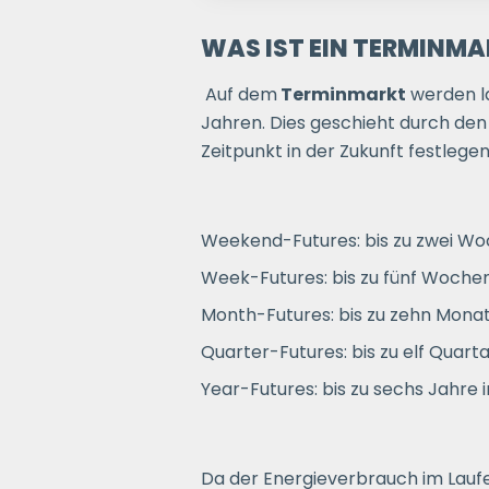
WAS IST EIN TERMINM
Auf dem
Terminmarkt
werden la
Jahren. Dies geschieht durch den
Zeitpunkt in der Zukunft festleg
Weekend-Futures: bis zu zwei W
Week-Futures: bis zu fünf Woche
Month-Futures: bis zu zehn Mona
Quarter-Futures: bis zu elf Quart
Year-Futures: bis zu sechs Jahre 
Da der Energieverbrauch im Laufe 