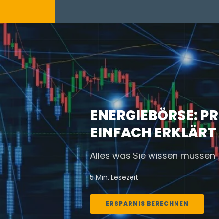
ENERGIEBÖRSE: P
EINFACH ERKLÄRT
Alles was Sie wissen müssen
5 Min. Lesezeit
ERSPARNIS BERECHNEN