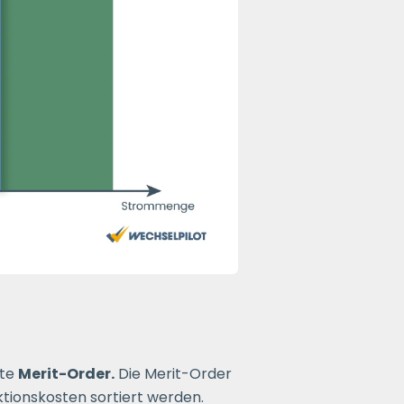
nte
Merit-Order.
Die Merit-Order
ktionskosten sortiert werden.