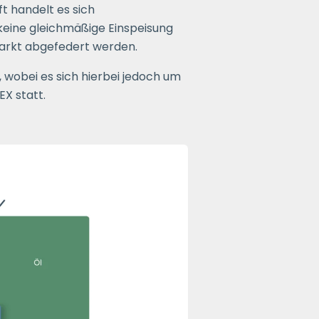
 handelt es sich
eine gleichmäßige Einspeisung
arkt abgefedert werden.
t, wobei es sich hierbei jedoch um
EX statt.