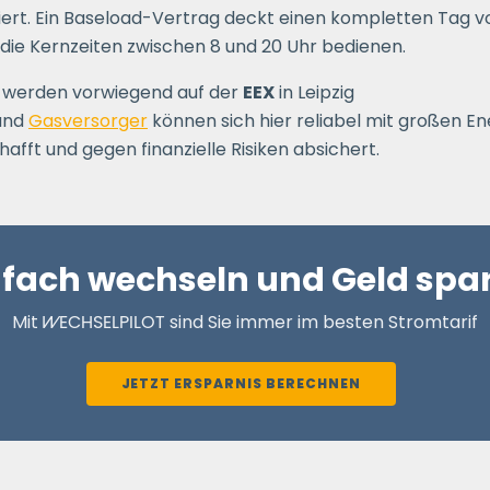
ziert. Ein Baseload-Vertrag deckt einen kompletten Tag v
die Kernzeiten zwischen 8 und 20 Uhr bedienen.
 werden vorwiegend auf der
EEX
in Leipzig
und
Gasversorger
können sich hier reliabel mit großen 
hafft und gegen finanzielle Risiken absichert.
nfach wechseln und Geld spa
Mit
WECHSELPILOT
sind Sie immer im besten Stromtarif
JETZT ERSPARNIS BERECHNEN