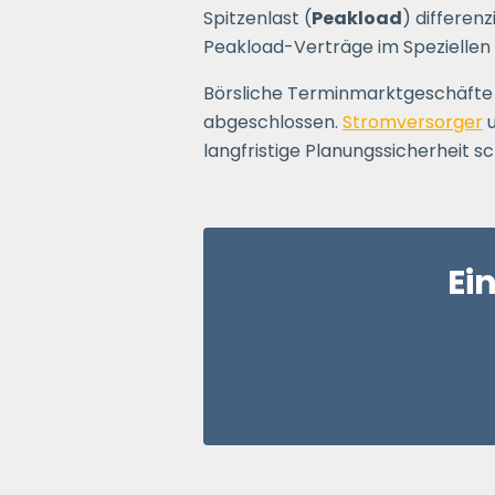
Spitzenlast (
Peakload
) differen
Peakload-Verträge im Speziellen 
Börsliche Terminmarktgeschäfte
abgeschlossen.
Stromversorger
langfristige Planungssicherheit sc
Ei