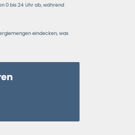
on 0 bis 24 Uhr ab, während
Energiemengen eindecken, was
ren