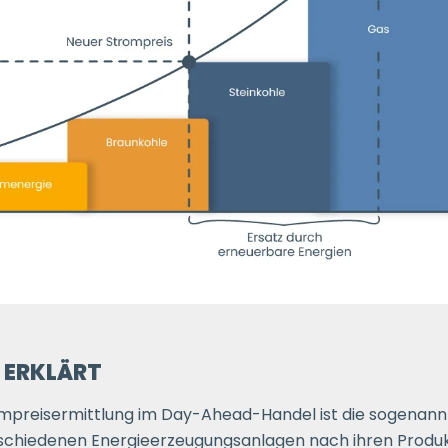
 ERKLÄRT
rompreisermittlung im Day-Ahead-Handel ist die sogenan
 verschiedenen Energieerzeugungsanlagen nach ihren Produ