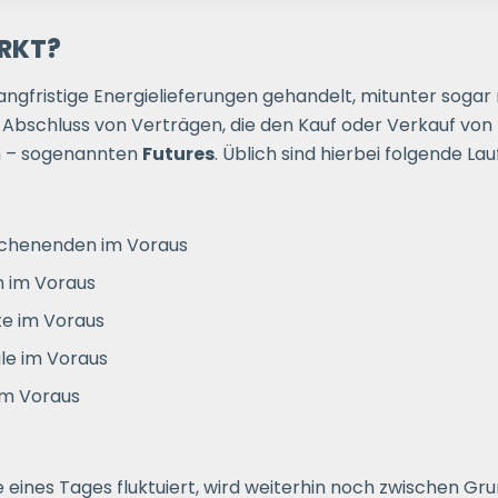
ARKT?
ngfristige Energielieferungen gehandelt, mitunter sogar 
 Abschluss von Verträgen, die den Kauf oder Verkauf vo
en – sogenannten
Futures
. Üblich sind hierbei folgende Lau
ochenenden im Voraus
n im Voraus
te im Voraus
ale im Voraus
im Voraus
eines Tages fluktuiert, wird weiterhin noch zwischen Gru