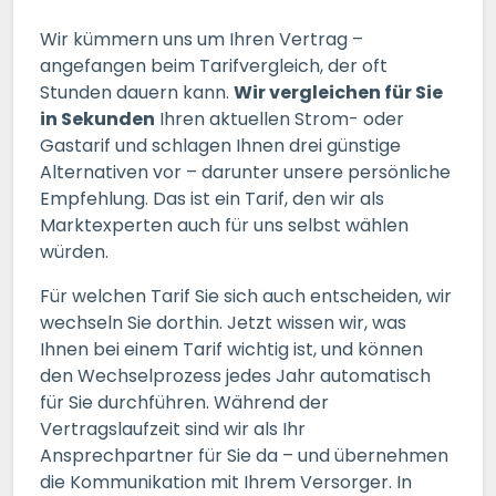
Wir kümmern uns um Ihren Vertrag –
ERSPARNIS BERECHNEN
angefangen beim Tarifvergleich, der oft
Stunden dauern kann.
Wir vergleichen für Sie
in Sekunden
oder
Ihren aktuellen Strom- oder
direkt registrieren
Gastarif und schlagen Ihnen drei günstige
Alternativen vor – darunter unsere persönliche
Empfehlung. Das ist ein Tarif, den wir als
Marktexperten auch für uns selbst wählen
würden.
Für welchen Tarif Sie sich auch entscheiden, wir
wechseln Sie dorthin. Jetzt wissen wir, was
Ihnen bei einem Tarif wichtig ist, und können
den Wechselprozess jedes Jahr automatisch
für Sie durchführen. Während der
Vertragslaufzeit sind wir als Ihr
Ansprechpartner für Sie da – und übernehmen
die Kommunikation mit Ihrem Versorger. In