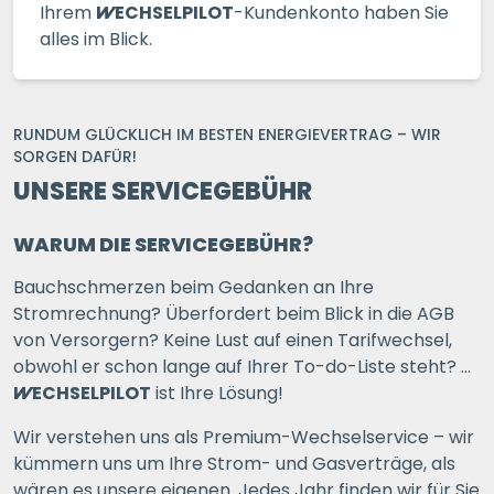
Ihrem
WECHSELPILOT
-Kundenkonto haben Sie
alles im Blick.
RUNDUM GLÜCKLICH IM BESTEN ENERGIEVERTRAG – WIR
SORGEN DAFÜR!
UNSERE SERVICEGEBÜHR
WARUM DIE SERVICEGEBÜHR?
Bauchschmerzen beim Gedanken an Ihre
Stromrechnung? Überfordert beim Blick in die AGB
von Versorgern? Keine Lust auf einen Tarifwechsel,
obwohl er schon lange auf Ihrer To-do-Liste steht? …
WECHSELPILOT
ist Ihre Lösung!
Wir verstehen uns als Premium-Wechselservice – wir
kümmern uns um Ihre Strom- und Gasverträge, als
wären es unsere eigenen. Jedes Jahr finden wir für Sie