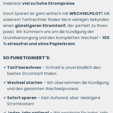
meistens
viel zu hohe Strompreise
.
Doch Sparen ist ganz einfach mit
WECHSELPILOT
!
Mit
unserem Tarifrechner finden Sie in wenigen Sekunden
einen
günstigeren Stromtarif
, der perfekt zu Ihnen
passt. Wir kümmern uns um die Kündigung der
Grundversorgung und den kompletten Wechsel –
100
% stressfrei und ohne Papierkram
.
SO FUNKTIONIERT'S:
Tarif berechnen
– Schnell & unverbindlich den
besten Stromtarif finden.
Wechsel starten
– Wir übernehmen die Kündigung
und den gesamten Wechselprozess.
Sofort sparen
– Kein Aufwand, aber niedrigere
Stromkosten!
Jedes Jahr optimal
– Wir wechseln Sie jedes Jahr