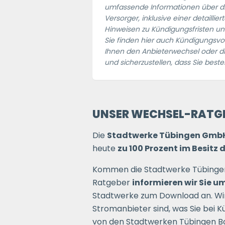
umfassende Informationen über di
Versorger, inklusive einer detaillier
Hinweisen zu Kündigungsfristen u
Sie finden hier auch Kündigungsv
Ihnen den Anbieterwechsel oder di
und sicherzustellen, dass Sie besten
UNSER WECHSEL-RATGE
Die
Stadtwerke Tübingen Gmb
heute
zu 100 Prozent im Besitz 
Kommen die Stadtwerke Tübingen 
Ratgeber
informieren wir Sie 
Stadtwerke zum Download an. Wir 
Stromanbieter sind, was Sie bei 
von den Stadtwerken Tübingen Bo