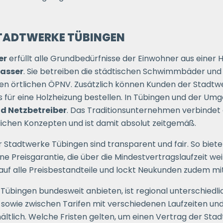
STADTWERKE TÜBINGEN
er
erfüllt alle Grundbedürfnisse der Einwohner aus einer H
asser
. Sie betreiben die städtischen Schwimmbäder und
den örtlichen ÖPNV. Zusätzlich können Kunden der Stadt
für eine Holzheizung bestellen. In Tübingen und der Um
nd Netzbetreiber
. Das Traditionsunternehmen verbindet
chen Konzepten und ist damit absolut zeitgemäß.
tadtwerke Tübingen sind transparent und fair. So bieten
ne Preisgarantie, die über die Mindestvertragslaufzeit we
 auf alle Preisbestandteile und lockt Neukunden zudem mi
Tübingen bundesweit anbieten, ist regional unterschiedli
sowie zwischen Tarifen mit verschiedenen Laufzeiten und
ältlich. Welche Fristen gelten, um einen Vertrag der Sta