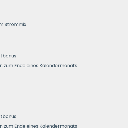
im Strommix
rtbonus
en zum Ende eines Kalendermonats
rtbonus
en zum Ende eines Kalendermonats