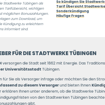
So kündigen Sie Stadtwerk
e Stadtwerke Tübingen als
Tarif Übersicht Stadtwerk
ten Tarifübersicht, wichtigen
Sonderkündigung
nd möglichen Bonuszahlungen.
Häufige Fragen
orlagen zum Download, um
e Kündigung zu erleichtern
s informiert sind.
BER FÜR DIE STADTWERKE TÜBINGEN
H
versorgen die Stadt seit 1862 mit Energie. Das Traditio
der Universitätsstadt
Tübingen.
für Sie als Versorger infrage oder möchten Sie den Str
umfassend zu diesem Versorger
und bieten Ihnen
Kündi
erklären Ihnen unter anderem, ob die Stadtwerke Tübing
Kündigungsfristen von den Stadtwerken Tübingen beachten 
nuszahlungen gibt.