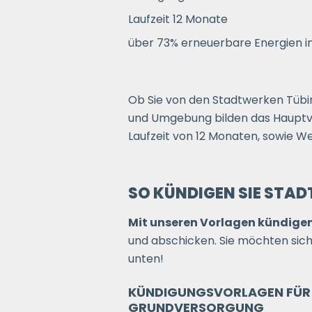
Laufzeit 12 Monate
über 73% erneuerbare Energien 
Ob Sie von den Stadtwerken Tübi
und Umgebung bilden das Hauptve
Laufzeit von 12 Monaten, sowie 
SO KÜNDIGEN SIE STA
Mit unseren Vorlagen kündigen 
und abschicken. Sie möchten siche
unten!
KÜNDIGUNGSVORLAGEN FÜR 
GRUNDVERSORGUNG