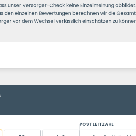
 dass unser Versorger-Check keine Einzelmeinung abbildet
us den einzelnen Bewertungen berechnen wir die Gesamtz
sorger vor dem Wechsel verlässlich einschätzen zu können
E
POSTLEITZAHL