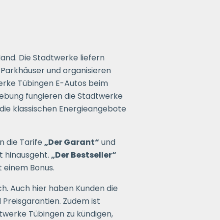
and. Die Stadtwerke liefern
 Parkhäuser und organisieren
werke Tübingen E-Autos beim
gebung fungieren die Stadtwerke
 die klassischen Energieangebote
 die Tarife
„Der Garant“
und
it hinausgeht.
„Der Bestseller“
t einem Bonus.
ch. Auch hier haben Kunden die
 Preisgarantien. Zudem ist
dtwerke Tübingen zu kündigen,