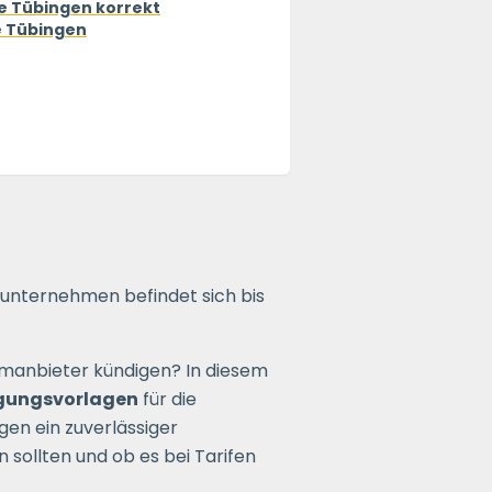
e Tübingen korrekt
e Tübingen
nsunternehmen befindet sich bis
omanbieter kündigen? In diesem
gungsvorlagen
für die
en ein zuverlässiger
sollten und ob es bei Tarifen