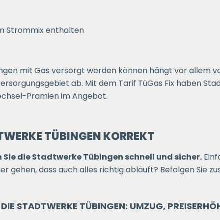
im Strommix enthalten
ngen mit Gas versorgt werden können hängt vor allem v
rsorgungsgebiet ab. Mit dem Tarif TüGas Fix haben Stadt
Wechsel-Prämien im Angebot.
DTWERKE TÜBINGEN KORREKT
Sie die Stadtwerke Tübingen schnell und sicher.
Einf
r gehen, dass auch alles richtig abläuft? Befolgen Sie zu
DIE STADTWERKE TÜBINGEN: UMZUG, PREISERHÖ