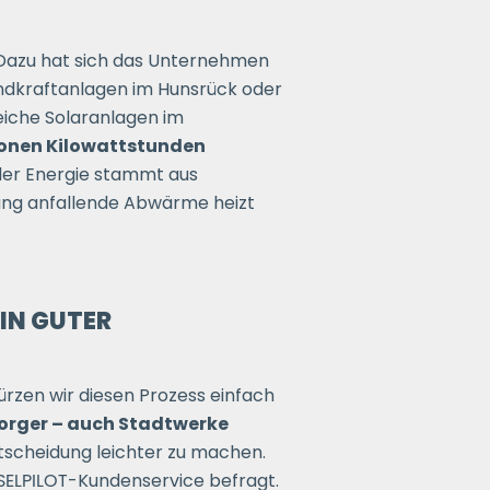
Dazu hat sich das Unternehmen
dkraftanlagen im Hunsrück oder
eiche Solaranlagen im
ionen Kilowattstunden
t der Energie stammt aus
ung anfallende Abwärme heizt
IN GUTER
ürzen wir diesen Prozess einfach
sorger – auch Stadtwerke
ntscheidung leichter zu machen.
ELPILOT
-Kundenservice befragt.