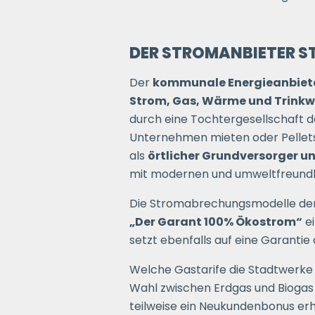
DER STROMANBIETER 
Der
kommunale Energieanbiet
Strom, Gas, Wärme und Trinkw
durch eine Tochtergesellschaft 
Unternehmen mieten oder Pellets 
als
örtlicher Grundversorger u
mit modernen und umweltfreundli
Die Stromabrechungsmodelle der S
„Der Garant 100% Ökostrom“
ei
setzt ebenfalls auf eine Garantie
Welche Gastarife die Stadtwerke 
Wahl zwischen Erdgas und Biogas 
teilweise ein Neukundenbonus erh