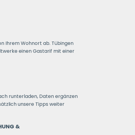
on Ihrem Wohnort ab. Tübingen
werke einen Gastarif mit einer
ach runterladen, Daten ergänzen
sätzlich unsere Tipps weiter
HUNG &