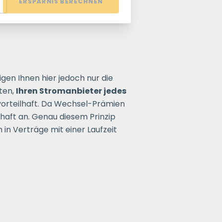
ERSPARNIS BERECHNEN
igen Ihnen hier jedoch nur die
ten,
Ihren Stromanbieter jedes
n vorteilhaft. Da Wechsel-Prämien
ghaft an. Genau diesem Prinzip
in Verträge mit einer Laufzeit