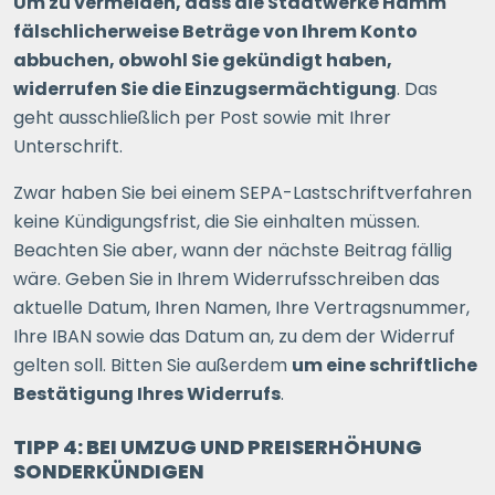
Um zu vermeiden, dass die Stadtwerke Hamm
fälschlicherweise Beträge von Ihrem Konto
abbuchen, obwohl Sie gekündigt haben,
widerrufen Sie die Einzugsermächtigung
. Das
geht ausschließlich per Post sowie mit Ihrer
Unterschrift.
Zwar haben Sie bei einem SEPA-Lastschriftverfahren
keine Kündigungsfrist, die Sie einhalten müssen.
Beachten Sie aber, wann der nächste Beitrag fällig
wäre. Geben Sie in Ihrem Widerrufsschreiben das
aktuelle Datum, Ihren Namen, Ihre Vertragsnummer,
Ihre IBAN sowie das Datum an, zu dem der Widerruf
gelten soll. Bitten Sie außerdem
um eine schriftliche
Bestätigung Ihres Widerrufs
.
TIPP 4: BEI UMZUG UND PREISERHÖHUNG
SONDERKÜNDIGEN