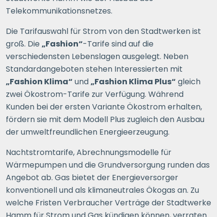
Telekommunikationsnetzes.
Die Tarifauswahl für Strom von den Stadtwerken ist
groß. Die
„Fashion“
-Tarife sind auf die
verschiedensten Lebenslagen ausgelegt. Neben
Standardangeboten stehen Interessierten mit
„Fashion Klima“
und
„Fashion Klima Plus“
gleich
zwei Ökostrom-Tarife zur Verfügung. Während
Kunden bei der ersten Variante Ökostrom erhalten,
fördern sie mit dem Modell Plus zugleich den Ausbau
der umweltfreundlichen Energieerzeugung.
Nachtstromtarife, Abrechnungsmodelle für
Wärmepumpen und die Grundversorgung runden das
Angebot ab. Gas bietet der Energieversorger
konventionell und als klimaneutrales Ökogas an. Zu
welche Fristen Verbraucher Verträge der Stadtwerke
Hamm für Strom und Gas kündigen können, verraten