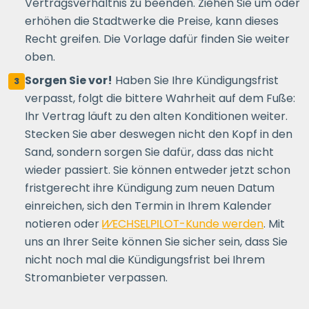
Vertragsverhältnis zu beenden. Ziehen Sie um oder
erhöhen die Stadtwerke die Preise, kann dieses
Recht greifen. Die Vorlage dafür finden Sie weiter
oben.
Sorgen Sie vor!
Haben Sie Ihre Kündigungsfrist
3
verpasst, folgt die bittere Wahrheit auf dem Fuße:
Ihr Vertrag läuft zu den alten Konditionen weiter.
Stecken Sie aber deswegen nicht den Kopf in den
Sand, sondern sorgen Sie dafür, dass das nicht
wieder passiert. Sie können entweder jetzt schon
fristgerecht ihre Kündigung zum neuen Datum
einreichen, sich den Termin in Ihrem Kalender
notieren oder
WECHSELPILOT
-Kunde werden
. Mit
uns an Ihrer Seite können Sie sicher sein, dass Sie
nicht noch mal die Kündigungsfrist bei Ihrem
Stromanbieter verpassen.