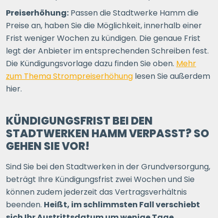
Preiserhöhung:
Passen die Stadtwerke Hamm die
Preise an, haben Sie die Möglichkeit, innerhalb einer
Frist weniger Wochen zu kündigen. Die genaue Frist
legt der Anbieter im entsprechenden Schreiben fest.
Die Kündigungsvorlage dazu finden Sie oben.
Mehr
zum Thema Strompreiserhöhung
lesen Sie außerdem
hier.
KÜNDIGUNGSFRIST BEI DEN
STADTWERKEN HAMM VERPASST? SO
GEHEN SIE VOR!
Sind Sie bei den Stadtwerken in der Grundversorgung,
beträgt Ihre Kündigungsfrist zwei Wochen und Sie
können zudem jederzeit das Vertragsverhältnis
beenden.
Heißt, im schlimmsten Fall verschiebt
sich Ihr Austrittsdatum um wenige Tage.