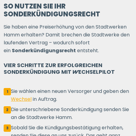
SO NUTZEN SIE IHR
SONDERKÜNDIGUNGSRECHT
Sie haben eine Preiserhöhung von den Stadtwerken
Hamm erhalten? Damit brechen die Stadtwerke den
laufenden Vertrag – wodurch sofort
ein
Sonderkündigungsrecht
entsteht.
VIER SCHRITTE ZUR ERFOLGREICHEN
SONDERKÜNDIGUNG MIT
WECHSELPILOT
Sie wählen einen neuen Versorger und geben den
1
Wechsel
in Auftrag.
Die unterschriebene Sonderkündigung senden Sie
2
an die Stadtwerke Hamm.
Sobald Sie die Kündigungsbestätigung erhalten,
3
senden Sie diese an uns zurück. Das geht ganz