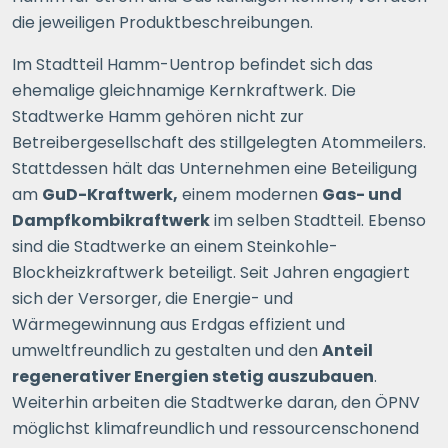
die jeweiligen Produktbeschreibungen.
Im Stadtteil Hamm-Uentrop befindet sich das
ehemalige gleichnamige Kernkraftwerk. Die
Stadtwerke Hamm gehören nicht zur
Betreibergesellschaft des stillgelegten Atommeilers.
Stattdessen hält das Unternehmen eine Beteiligung
am
GuD-Kraftwerk,
einem modernen
Gas- und
Dampfkombikraftwerk
im selben Stadtteil. Ebenso
sind die Stadtwerke an einem Steinkohle-
Blockheizkraftwerk beteiligt. Seit Jahren engagiert
sich der Versorger, die Energie- und
Wärmegewinnung aus Erdgas effizient und
umweltfreundlich zu gestalten und den
Anteil
regenerativer Energien stetig auszubauen
.
Weiterhin arbeiten die Stadtwerke daran, den ÖPNV
möglichst klimafreundlich und ressourcenschonend