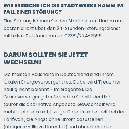
WIE ERREICHE ICH DIE STADTWERKE HAMM IM
FALL EINER STÖRUNG?
Eine Störung können Sie den Stadtwerken Hamm am
besten direkt über den 24-Stunden-Störungsdienst
mitteilen. Telefonnummer: 02381/274-2555.
DARUM SOLLTEN SIE JETZT
WECHSELN!
Die meisten Haushalte in Deutschland sind Ihrem
lokalen Energieversorger treu. Dabei wird Treue hier
häufig nicht belohnt – im Gegenteil. Die
Grundversorgungstarife sind im Schnitt deutlich
teurer als alternative Angebote. Gewechselt wird
meist trotzdem nicht, zu groß die Unsicherheit bei der
Tarifwahl, die Angst ohne Strom dazustehen
(übrigens völlig zu Unrecht!) und ohnehin ist der