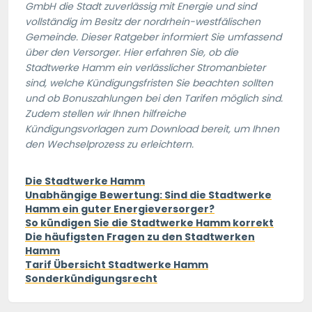
GmbH die Stadt zuverlässig mit Energie und sind
vollständig im Besitz der nordrhein-westfälischen
Gemeinde. Dieser Ratgeber informiert Sie umfassend
über den Versorger. Hier erfahren Sie, ob die
Stadtwerke Hamm ein verlässlicher Stromanbieter
sind, welche Kündigungsfristen Sie beachten sollten
und ob Bonuszahlungen bei den Tarifen möglich sind.
Zudem stellen wir Ihnen hilfreiche
Kündigungsvorlagen zum Download bereit, um Ihnen
den Wechselprozess zu erleichtern.
Die Stadtwerke Hamm
Unabhängige Bewertung: Sind die Stadtwerke
Hamm ein guter Energieversorger?
So kündigen Sie die Stadtwerke Hamm korrekt
Die häufigsten Fragen zu den Stadtwerken
Hamm
Tarif Übersicht Stadtwerke Hamm
Sonderkündigungsrecht