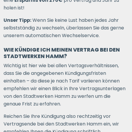
eine
Ersparnis von 270€
pro Vertrag und Jahr zu
holen ist!
Unser Tipp:
Wenn Sie keine Lust haben jedes Jahr
selbstständig zu wechseln, überlassen Sie das gerne
unserem automatischen Wechselservice.
WIE KÜNDIGE ICH MEINEN VERTRAG BEI DEN
STADTWERKEN HAMM?
Wichtig ist hier wie bei allen Vertagsverhältnissen,
dass Sie die angegebenen Kündigungsfristen
einhalten – da diese je nach Tarif variieren können
empfehlen wir einen Blick in Ihre Vertragsunterlagen
von den Stadtwerken Hamm zu werfen um die
genaue Frist zu erfahren.
Reichen Sie Ihre Kündigung also rechtzeitig vor
Vertragsende bei den Stadtwerken Hamm ein, wir
empfehlen Ihnen die Kündigung schriftlich