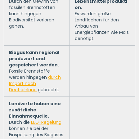
Durch den Gewinn von
Lebensmittelprodukti
fossilen Brennstoffen
on.
kann hingegen
Es werden große
Biodiversität verloren
Landflächen für den
gehen.
Anbau von
Energiepflanzen wie Mais
benötigt.
Biogas kann regional
produziert und
gespeichert werden.
Fossile Brennstoffe
werden hingegen
durch
Import nach
Deutschland
gebracht.
Landwirte haben eine
zusätzliche
Einnahmequelle.
Durch die
EEG-Regelung
können sie bei der
Einspeisung des Biogases