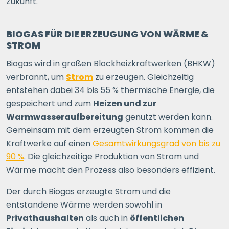
Zukunft.
BIOGAS FÜR DIE ERZEUGUNG VON WÄRME &
STROM
Biogas wird in großen Blockheizkraftwerken (BHKW)
verbrannt, um
Strom
zu erzeugen. Gleichzeitig
entstehen dabei 34 bis 55 % thermische Energie, die
gespeichert und zum
Heizen und zur
Warmwasseraufbereitung
genutzt werden kann.
Gemeinsam mit dem erzeugten Strom kommen die
Kraftwerke auf einen
Gesamtwirkungsgrad von bis zu
90 %
. Die gleichzeitige Produktion von Strom und
Wärme macht den Prozess also besonders effizient.
Der durch Biogas erzeugte Strom und die
entstandene Wärme werden sowohl in
Privathaushalten
als auch in
öffentlichen