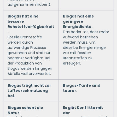
aufgenommen haben).
Biogas hat eine
Biogas hat eine
bessere
geringere
Rohstoffverfügbarkeit
Energiedichte.
.
Das bedeutet, dass mehr
Fossile Brennstoffe
Aufwand betrieben
werden durch
werden muss, um
aufwendige Prozesse
dieselbe Energiemenge
gewonnen und sind nur
wie mit fossilen
begrenzt verfügbar. Bei
Brennstoffen zu
der Produktion von
erzeugen.
Biogas werden hingegen
Abfälle weiterverwertet.
Biogas trägt nicht zur
Biogas-Tarife sind
Luftverschmutzung
teurer.
bei.
Biogas schont die
Es gibt Konflikte mit
Natur.
der