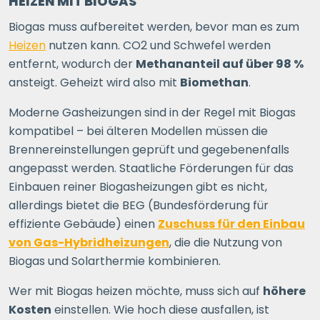
HEIZEN MIT BIOGAS
Biogas muss aufbereitet werden, bevor man es zum
Heizen
nutzen kann. CO2 und Schwefel werden
entfernt, wodurch der
Methananteil auf über 98 %
ansteigt. Geheizt wird also mit
Biomethan
.
Moderne Gasheizungen sind in der Regel mit Biogas
kompatibel – bei älteren Modellen müssen die
Brennereinstellungen geprüft und gegebenenfalls
angepasst werden. Staatliche Förderungen für das
Einbauen reiner Biogasheizungen gibt es nicht,
allerdings bietet die BEG (Bundesförderung für
effiziente Gebäude) einen
Zuschuss für den Einbau
von Gas-Hybridheizungen
, die die Nutzung von
Biogas und Solarthermie kombinieren.
Wer mit Biogas heizen möchte, muss sich auf
höhere
Kosten
einstellen. Wie hoch diese ausfallen, ist