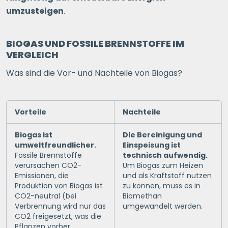
umzusteigen
.
BIOGAS UND FOSSILE BRENNSTOFFE IM
VERGLEICH
Was sind die Vor- und Nachteile von Biogas?
Vorteile
Nachteile
Biogas ist
Die Bereinigung und
umweltfreundlicher.
Einspeisung ist
Fossile Brennstoffe
technisch aufwendig.
verursachen CO2-
Um Biogas zum Heizen
Emissionen, die
und als Kraftstoff nutzen
Produktion von Biogas ist
zu können, muss es in
CO2-neutral (bei
Biomethan
Verbrennung wird nur das
umgewandelt werden.
CO2 freigesetzt, was die
Pflanzen vorher