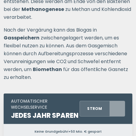
entstehen. Diese werden am Ende von den Bakterien
bei der
Methanogenese
zu Methan und Kohlendioxid
verarbeitet.
Nach der Vergärung kann das Biogas in
Gasspeichern
zwischengelagert werden, um es
flexibel nutzen zu können. Aus dem Gasgemisch
können durch Aufbereitungsprozesse verschiedene
Verunreinigungen wie CO2 und Schwefel entfernt
werden, um
Biomethan
für das öffentliche Gasnetz
zu erhalten.
AUTOMATISCHER
WECHSELSERVICE
STROM
JEDES JAHR SPAREN
Keine Grundgebühr
+50 Mio. € gespart
PERSONEN IM HAUSHALT