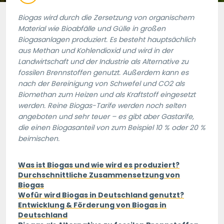
Biogas wird durch die Zersetzung von organischem
Material wie Bioabfälle und Gülle in großen
Biogasanlagen produziert. Es besteht hauptsächlich
aus Methan und Kohlendioxid und wird in der
Landwirtschaft und der Industrie als Alternative zu
fossilen Brennstoffen genutzt. Außerdem kann es
nach der Bereinigung von Schwefel und CO2 als
Biomethan zum Heizen und als Kraftstoff eingesetzt
werden. Reine Biogas-Tarife werden noch selten
angeboten und sehr teuer – es gibt aber Gastarife,
die einen Biogasanteil von zum Beispiel 10 % oder 20 %
beimischen.
Was ist Biogas und wie wird es produziert?
Durchschnittliche Zusammensetzung von
Biogas
Wofür wird Biogas in Deutschland genutzt?
Entwicklung & Förderung von Biogas in
Deutschland