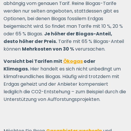
abhängig vom genauen Tarif. Reine Biogas-Tarife
werden nur selten angeboten, stattdessen gibt es
Optionen, bei denen Biogas fossilem Erdgas
beigemischt wird. So findet man Tarife mit 10 %, 20 %
oder 65 % Biogas.
Je höher der Biogas-Anteil,
desto höher der Preis.
Tarife mit 65 % Biogas-Anteil
können
Mehrkosten von 30 %
verursachen.
Vorsicht bei Tarifen mit
Ökogas
oder
Klimagas.
Hier handelt es sich nicht unbedingt um
klimafreundliches Biogas. Häufig wird trotzdem mit
Erdgas geheizt und der Anbieter kompensiert
lediglich die CO2-Entstehung – zum Beispiel durch die
Unterstützung von Aufforstungsprojekten.
Möchten Sie Ihren
Gasanbieter wechseln
und