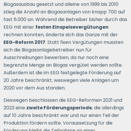
Biogasausbau gesetzt und alleine von 1999 bis 2010
stieg die Anzahl an Biogasanlagen von knapp 700 auf
fast 6.000 an. Während die Betreiber bisher durch das
EEG mit einer
festen Einspeisevergütungen
rechnen konnten, änderte sich das Ganze mit der
EEG-Reform 2017
. Statt fixen Vergütungen mussten
sich die Biogasanlagebetreiber nun für
Ausschreibungen bewerben, da nur noch eine
begrenzte Menge an Biogas vergütet werden sollte.
Außerdem ist die im EEG festgelegte Förderung auf
20 Jahre beschränkt, weswegen viele Anlagen um
2020 vor dem Aus standen.
Deswegen beschlossen die EEG-Reformen 2021 und
2023 eine
zweite Förderungsperiode
, die allerdings
auf 10 Jahre beschränkt war und nur einen Teil der
Produktion fördern sollte. Voraussetzung für die
Förderung bleibt die Teilnahme an einer