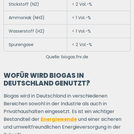
Stickstoff (N2)
< 2 Vol.-%
Ammoniak (NH3)
< 1 Vol.-%
Wasserstoff (H2)
< 1 Vol.-%
Spurengase
< 2 Vol.-%
Quelle: biogas.fnr.de
WOFÜR WIRD BIOGAS IN
DEUTSCHLAND GENUTZT?
Biogas wird in Deutschland in verschiedenen
Bereichen sowohl in der Industrie als auch in
Privathaushalten eingesetzt. Es ist ein wichtiger
Bestandteil der
Energiewende
und einer sicheren
und umweltfreundlichen Energieversorgung in der