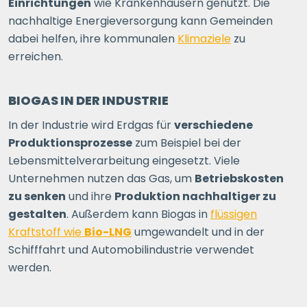
Einrichtungen
wie Krankenhäusern genutzt. Die
nachhaltige Energieversorgung kann Gemeinden
dabei helfen, ihre kommunalen
Klimaziele
zu
erreichen.
BIOGAS IN DER INDUSTRIE
In der Industrie wird Erdgas für
verschiedene
Produktionsprozesse
zum Beispiel bei der
Lebensmittelverarbeitung eingesetzt. Viele
Unternehmen nutzen das Gas, um
Betriebskosten
zu senken
und ihre
Produktion nachhaltiger zu
gestalten
. Außerdem kann Biogas in
flüssigen
Kraftstoff wie
Bio-LNG
umgewandelt und in der
Schifffahrt und Automobilindustrie verwendet
werden.