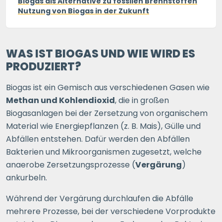
Biogas als Alternative zu fossilen Brennstoffen
Nutzung von Biogas in der Zukunft
WAS IST BIOGAS UND WIE WIRD ES
PRODUZIERT?
Biogas ist ein Gemisch aus verschiedenen Gasen wie
Methan und Kohlendioxid
, die in großen
Biogasanlagen bei der Zersetzung von organischem
Material wie Energiepflanzen (z. B. Mais), Gülle und
Abfällen entstehen. Dafür werden den Abfällen
Bakterien und Mikroorganismen zugesetzt, welche
anaerobe Zersetzungsprozesse (
Vergärung
)
ankurbeln.
Während der Vergärung durchlaufen die Abfälle
mehrere Prozesse, bei der verschiedene Vorprodukte