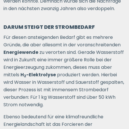
werden könnte. Demnach würde sich die Nachfrage
in den nächsten zwanzig Jahren also verdoppeln.
DARUM STEIGT DER STROMBEDARF
Für diesen ansteigenden Bedarf gibt es mehrere
Gründe, die aber allesamt in der voranschreitenden
Energiewende
zu verorten sind. Gerade Wasserstoff
wird in Zukunft eine immer größere Rolle bei der
Energieerzeugung zukommen, dieses muss aber
mittels
H
-Elektrolyse
produziert werden. Hierbei
2
wird Wasser in Wasserstoff und Sauerstoff gespalten,
dieser Prozess ist mit immensem Strombedarf
verbunden: Für 1 kg Wasserstoff sind über 50 kWh
Strom notwendig.
Ebenso bedeutend für eine klimafreundliche
Energielandschaft ist das Forcieren der