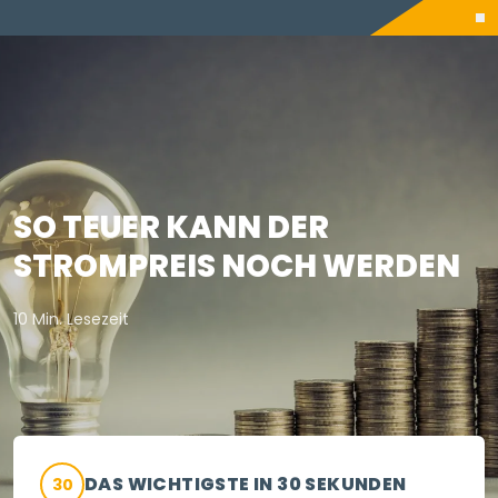
SO TEUER KANN DER
STROMPREIS NOCH WERDEN
10 Min. Lesezeit
DAS WICHTIGSTE IN 30 SEKUNDEN
30