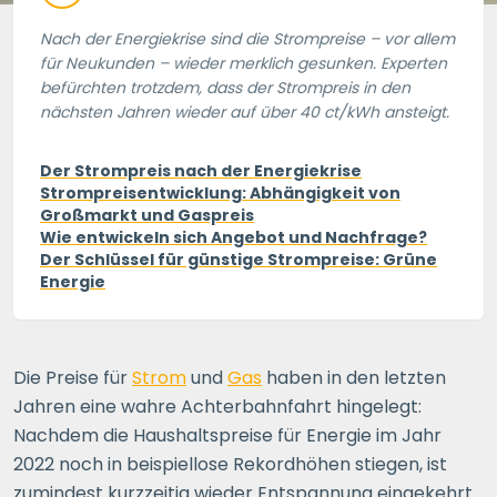
Nach der Energiekrise sind die Strompreise – vor allem
für Neukunden – wieder merklich gesunken. Experten
befürchten trotzdem, dass der Strompreis in den
nächsten Jahren wieder auf über 40 ct/kWh ansteigt.
Der Strompreis nach der Energiekrise
Strompreisentwicklung: Abhängigkeit von
Großmarkt und Gaspreis
Wie entwickeln sich Angebot und Nachfrage?
Der Schlüssel für günstige Strompreise: Grüne
Energie
Die Preise für
Strom
und
Gas
haben in den letzten
Jahren eine wahre Achterbahnfahrt hingelegt:
Nachdem die Haushaltspreise für Energie im Jahr
2022 noch in beispiellose Rekordhöhen stiegen, ist
zumindest kurzzeitig wieder Entspannung eingekehrt.