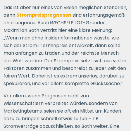
Das ist aber nur eines von vielen möglichen Szenarien,
denn
Strompreisprognosen
sind erfahrungsgemäß
eher ungenau. Auch
WECHSELPILOT
-Gründer
Maximilian Both vertritt hier eine klare Meinung:
„Wenn man ohne Insiderinformationen wüsste, wie
sich der Strom-Terminpreis entwickelt, dann sollte
man anfangen zu traden und der reichste Mensch
der Welt werden. Der Strompreis setzt sich aus vielen
Faktoren zusammen und beschreibt zu jeder Zeit den
fairen Wert. Daher ist es extrem unseriös, darüber zu
spekulieren, und vor allem komplette Glückssache.“
Vor allem, wenn Prognosen nicht von
Wissenschaftlern verbreitet würden, sondern von
Marketingteams, seien sie oft ein Mittel, um Kunden
dazu zu bringen schnell etwas zu tun – z.B.
Stromverträge abzuschließen, so Both weiter. Eine