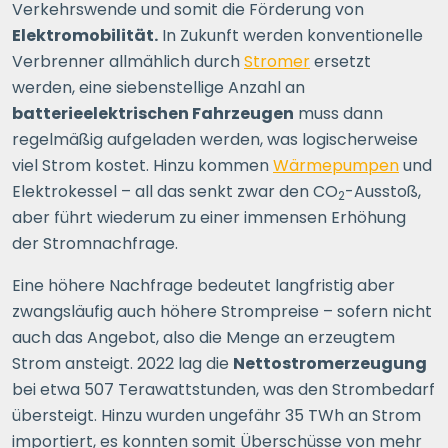
Verkehrswende und somit die Förderung von
Elektromobilität.
In Zukunft werden konventionelle
Verbrenner allmählich durch
Stromer
ersetzt
werden, eine siebenstellige Anzahl an
batterieelektrischen Fahrzeugen
muss dann
regelmäßig aufgeladen werden, was logischerweise
viel Strom kostet. Hinzu kommen
Wärmepumpen
und
Elektrokessel – all das senkt zwar den CO
-Ausstoß,
2
aber führt wiederum zu einer immensen Erhöhung
der Stromnachfrage.
Eine höhere Nachfrage bedeutet langfristig aber
zwangsläufig auch höhere Strompreise – sofern nicht
auch das Angebot, also die Menge an erzeugtem
Strom ansteigt. 2022 lag die
Nettostromerzeugung
bei etwa 507 Terawattstunden, was den Strombedarf
übersteigt. Hinzu wurden ungefähr 35 TWh an Strom
importiert, es konnten somit Überschüsse von mehr