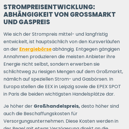
STROMPREISENTWICKLUNG:
ABHÄNGIGKEIT VON GROSSMARKT U
ND GASPREIS
Wie sich der Strompreis mittel- und langfristig
entwickelt, ist hauptsächlich von den Kursverläufen
an der
Energiebörse
abhängig. Entgegen gängigen
Annahmen produzieren die meisten Anbieter ihre
Energie nicht selbst, sondern erwerben sie
schlichtweg zu riesigen Mengen auf dem Großmarkt,
nämlich auf speziellen Strom- und Gasbörsen. In
Europa stellen die EEX in Leipzig sowie die EPEX SPOT
in Paris die beiden wichtigsten Handelsplätze dar.
Je höher der
Großhandelspreis,
desto höher sind
auch die Beschaffungskosten für
Versorgungsunternehmen. Diese Kosten werden in
der Regel mit etwas Verzögerung direkt an die