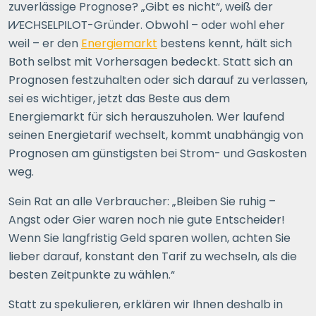
zuverlässige Prognose? „Gibt es nicht“, weiß der
WECHSELPILOT
-Gründer. Obwohl – oder wohl eher
weil – er den
Energiemarkt
bestens kennt, hält sich
Both selbst mit Vorhersagen bedeckt. Statt sich an
Prognosen festzuhalten oder sich darauf zu verlassen,
sei es wichtiger, jetzt das Beste aus dem
Energiemarkt für sich herauszuholen. Wer laufend
seinen Energietarif wechselt, kommt unabhängig von
Prognosen am günstigsten bei Strom- und Gaskosten
weg.
Sein Rat an alle Verbraucher: „Bleiben Sie ruhig –
Angst oder Gier waren noch nie gute Entscheider!
Wenn Sie langfristig Geld sparen wollen, achten Sie
lieber darauf, konstant den Tarif zu wechseln, als die
besten Zeitpunkte zu wählen.“
Statt zu spekulieren, erklären wir Ihnen deshalb in