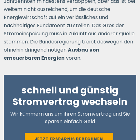
Jahrzehnten mindestens verdoppeln, aber das ist bei
weitem nicht ausreichend, um die deutsche
Energiewirtschaft auf ein verlässliches und
nachhaltiges Fundament zu stellen. Das Gros der
Stromeinspeisung muss in Zukunft aus anderer Quelle
stammen: Die Bundesregierung treibt deswegen den
ohnehin dringend nötigen
Ausbau von
erneuerbaren Energien
voran.
schnell und günstig
Stromvertrag wechseln
Wir kümmern uns um ihren Stromvertrag und Sie
sparen einfach Geld
JETZT ERSPARNIS BERECHNEN