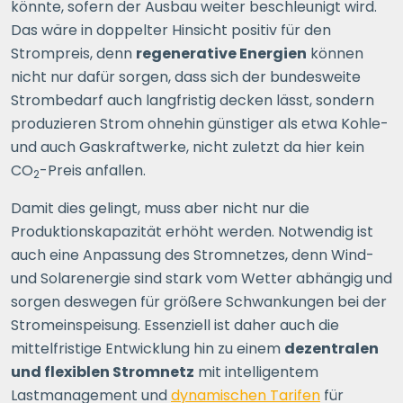
könnte, sofern der Ausbau weiter beschleunigt wird.
Das wäre in doppelter Hinsicht positiv für den
Strompreis, denn
regenerative Energien
können
nicht nur dafür sorgen, dass sich der bundesweite
Strombedarf auch langfristig decken lässt, sondern
produzieren Strom ohnehin günstiger als etwa Kohle-
und auch Gaskraftwerke, nicht zuletzt da hier kein
CO
-Preis anfallen.
2
Damit dies gelingt, muss aber nicht nur die
Produktionskapazität erhöht werden. Notwendig ist
auch eine Anpassung des Stromnetzes, denn Wind-
und Solarenergie sind stark vom Wetter abhängig und
sorgen deswegen für größere Schwankungen bei der
Stromeinspeisung. Essenziell ist daher auch die
mittelfristige Entwicklung hin zu einem
dezentralen
und flexiblen Stromnetz
mit intelligentem
Lastmanagement und
dynamischen Tarifen
für