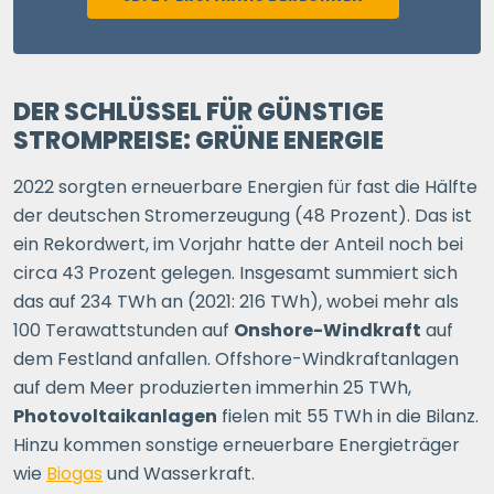
DER SCHLÜSSEL FÜR GÜNSTIGE
STROMPREISE: GRÜNE ENERGIE
2022 sorgten erneuerbare Energien für fast die Hälfte
der deutschen Stromerzeugung (48 Prozent). Das ist
ein Rekordwert, im Vorjahr hatte der Anteil noch bei
circa 43 Prozent gelegen. Insgesamt summiert sich
das auf 234 TWh an (2021: 216 TWh), wobei mehr als
100 Terawattstunden auf
Onshore-Windkraft
auf
dem Festland anfallen. Offshore-Windkraftanlagen
auf dem Meer produzierten immerhin 25 TWh,
Photovoltaikanlagen
fielen mit 55 TWh in die Bilanz.
Hinzu kommen sonstige erneuerbare Energieträger
wie
Biogas
und Wasserkraft.