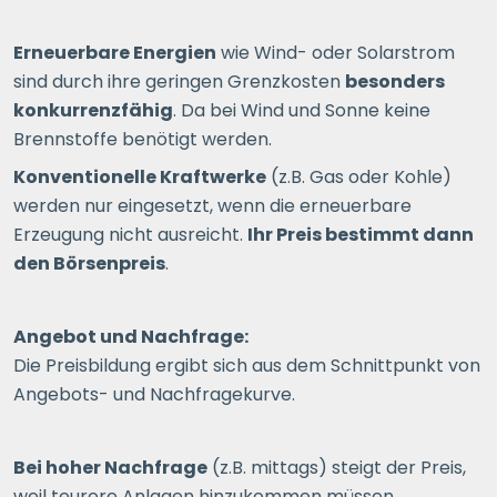
Erneuerbare Energien
wie Wind- oder Solarstrom
sind durch ihre geringen Grenzkosten
besonders
konkurrenzfähig
. Da bei Wind und Sonne keine
Brennstoffe benötigt werden.
Konventionelle Kraftwerke
(z.B. Gas oder Kohle)
werden nur eingesetzt, wenn die erneuerbare
Erzeugung nicht ausreicht.
Ihr Preis bestimmt dann
den Börsenpreis
.
Angebot und Nachfrage:
Die Preisbildung ergibt sich aus dem Schnittpunkt von
Angebots- und Nachfragekurve.
Bei hoher Nachfrage
(z.B. mittags) steigt der Preis,
weil teurere Anlagen hinzukommen müssen.