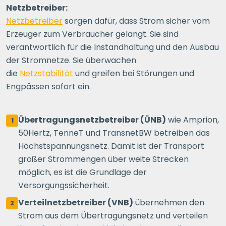
Netzbetreiber:
Netzbetreiber
sorgen dafür, dass Strom sicher vom
Erzeuger zum Verbraucher gelangt. Sie sind
verantwortlich für die Instandhaltung und den Ausbau
der Stromnetze. Sie überwachen
die
Netzstabilität
und greifen bei Störungen und
Engpässen sofort ein.
Übertragungsnetzbetreiber (ÜNB)
wie Amprion,
1
50Hertz, TenneT und TransnetBW betreiben das
Höchstspannungsnetz. Damit ist der Transport
großer Strommengen über weite Strecken
möglich, es ist die Grundlage der
Versorgungssicherheit.
Verteilnetzbetreiber (VNB)
übernehmen den
2
Strom aus dem Übertragungsnetz und verteilen