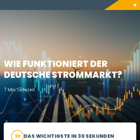
WIE FUNKTIONIERT DER
DEUTSCHE STROMMARKT?
7 Min. Lesezeit
DAS WICHTIGSTE IN 30 SEKUNDEN
30