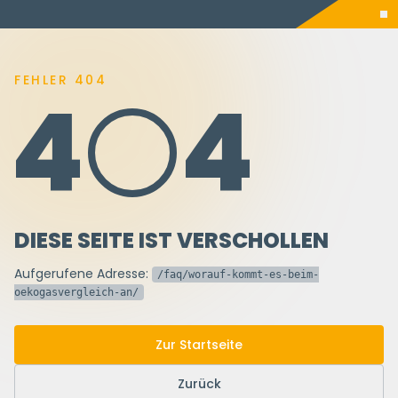
FEHLER 404
4
4
DIESE SEITE IST VERSCHOLLEN
Aufgerufene Adresse:
/faq/worauf-kommt-es-beim-
oekogasvergleich-an/
Zur Startseite
Zurück