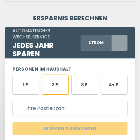
ERSPARNIS BERECHNEN
AUTOMATISCHER
WECHSELSERVICE
STROM
JEDES JAHR
SPAREN
PERSONEN IM HAUSHALT
1 P.
2 P.
3 P.
4+ P.
Ihre Postleitzahl
ERSPARNIS BERECHNEN