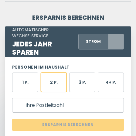
ERSPARNIS BERECHNEN
AUTOMATISCHER
WECHSELSERVICE
STROM
JEDES JAHR
SPAREN
PERSONEN IM HAUSHALT
1 P.
2 P.
3 P.
4+ P.
Ihre Postleitzahl
ERSPARNIS BERECHNEN