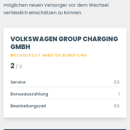
möglichen neuen Versorger vor dem Wechsel
verlässlich einschätzen zu können.
VOLKSWAGEN GROUP CHARGING
GMBH
WECHSELPILOT
ANBIETER BEWERTUNG
2
/ 3
Service
0,5
Bonusauszahlung
1
Bearbeitungszeit
0,5