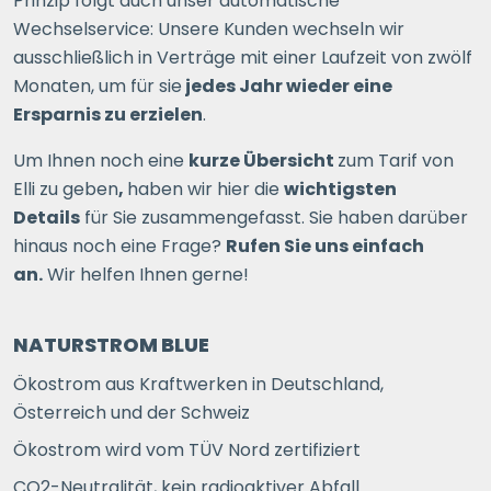
Prinzip folgt auch unser automatische
Wechselservice: Unsere Kunden wechseln wir
ausschließlich in Verträge mit einer Laufzeit von zwölf
Monaten, um für sie
jedes Jahr wieder eine
Ersparnis zu erzielen
.
Um Ihnen noch eine
kurze Übersicht
zum Tarif von
Elli zu geben
,
haben wir hier die
wichtigsten
Details
für Sie zusammengefasst. Sie haben darüber
hinaus noch eine Frage?
Rufen Sie uns einfach
an.
Wir helfen Ihnen gerne!
NATURSTROM BLUE
Ökostrom aus Kraftwerken in Deutschland,
Österreich und der Schweiz
Ökostrom wird vom TÜV Nord zertifiziert
CO2-Neutralität, kein radioaktiver Abfall