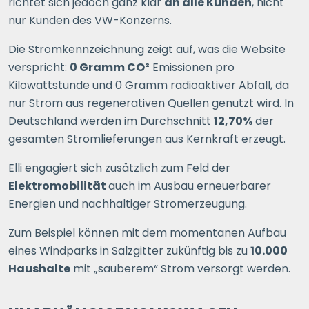
richtet sich jedoch ganz klar
an alle Kunden
, nicht
nur Kunden des VW-Konzerns.
Die Stromkennzeichnung zeigt auf, was die Website
verspricht:
0 Gramm CO²
Emissionen pro
Kilowattstunde und 0 Gramm radioaktiver Abfall, da
nur Strom aus regenerativen Quellen genutzt wird. In
Deutschland werden im Durchschnitt
12,70%
der
gesamten Stromlieferungen aus Kernkraft erzeugt.
Elli engagiert sich zusätzlich zum Feld der
Elektromobilität
auch im Ausbau erneuerbarer
Energien und nachhaltiger Stromerzeugung.
Zum Beispiel können mit dem momentanen Aufbau
eines Windparks in Salzgitter zukünftig bis zu
10.000
Haushalte
mit „sauberem“ Strom versorgt werden.