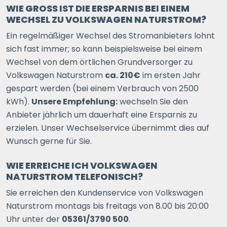
WIE GROSS IST DIE ERSPARNIS BEI EINEM W
ECHSEL ZU VOLKSWAGEN NATURSTROM?
Ein regelmäßiger Wechsel des Stromanbieters lohnt
sich fast immer; so kann beispielsweise bei einem
Wechsel von dem örtlichen Grundversorger zu
Volkswagen Naturstrom
ca. 210€
im ersten Jahr
gespart werden (bei einem Verbrauch von 2500
kWh).
Unsere Empfehlung:
wechseln Sie den
Anbieter jährlich um dauerhaft eine Ersparnis zu
erzielen. Unser Wechselservice übernimmt dies auf
Wunsch gerne für Sie.
WIE ERREICHE ICH VOLKSWAGEN
NATURSTROM TELEFONISCH?
Sie erreichen den Kundenservice von Volkswagen
Naturstrom montags bis freitags von 8.00 bis 20:00
Uhr unter der
05361/3790 500
.