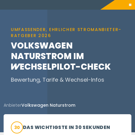
UMFASSENDER, EHRLICHER STROMANBIETER-
RATGEBER 2026
VOLKSWAGEN
NATURSTROM IM
WECHSELPILOT
-CHECK
Bewertung, Tarife & Wechsel-Infos
Anbieter
Volkswagen Naturstrom
DAS WICHTIGSTE IN 30 SEKUNDEN
30