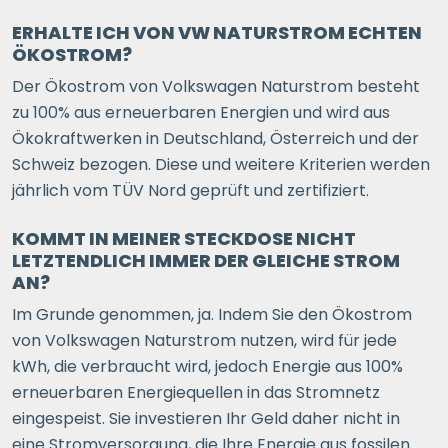
ERHALTE ICH VON VW NATURSTROM ECHTEN
ÖKOSTROM?
Der Ökostrom von Volkswagen Naturstrom besteht
zu 100% aus erneuerbaren Energien und wird aus
Ökokraftwerken in Deutschland, Österreich und der
Schweiz bezogen. Diese und weitere Kriterien werden
jährlich vom TÜV Nord geprüft und zertifiziert.
KOMMT IN MEINER STECKDOSE NICHT
LETZTENDLICH IMMER DER GLEICHE STROM
AN?
Im Grunde genommen, ja. Indem Sie den Ökostrom
von Volkswagen Naturstrom nutzen, wird für jede
kWh, die verbraucht wird, jedoch Energie aus 100%
erneuerbaren Energiequellen in das Stromnetz
eingespeist. Sie investieren Ihr Geld daher nicht in
eine Stromversorgung, die Ihre Energie aus fossilen