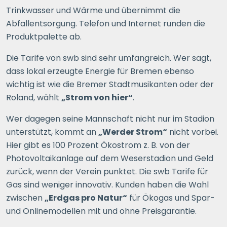
Trinkwasser und Wärme und übernimmt die
Abfallentsorgung. Telefon und Internet runden die
Produktpalette ab.
Die Tarife von swb sind sehr umfangreich. Wer sagt,
dass lokal erzeugte Energie für Bremen ebenso
wichtig ist wie die Bremer Stadtmusikanten oder der
Roland, wählt
„Strom von hier“
.
Wer dagegen seine Mannschaft nicht nur im Stadion
unterstützt, kommt an
„Werder Strom“
nicht vorbei.
Hier gibt es 100 Prozent Ökostrom z. B. von der
Photovoltaikanlage auf dem Weserstadion und Geld
zurück, wenn der Verein punktet. Die swb Tarife für
Gas sind weniger innovativ. Kunden haben die Wahl
zwischen
„Erdgas pro Natur“
für Ökogas und Spar-
und Onlinemodellen mit und ohne Preisgarantie.