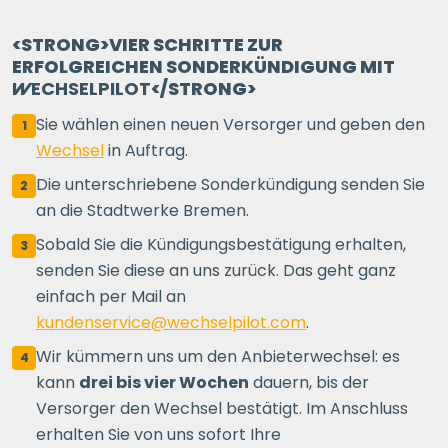
<STRONG>VIER SCHRITTE ZUR
ERFOLGREICHEN SONDERKÜNDIGUNG MIT
WECHSELPILOT
</STRONG>
Sie wählen einen neuen Versorger und geben den
1
Wechsel
in Auftrag.
Die unterschriebene Sonderkündigung senden Sie
2
an die Stadtwerke Bremen.
Sobald Sie die Kündigungsbestätigung erhalten,
3
senden Sie diese an uns zurück. Das geht ganz
einfach per Mail an
kundenservice@wechselpilot.com
.
Wir kümmern uns um den Anbieterwechsel: es
4
kann
drei bis vier Wochen
dauern, bis der
Versorger den Wechsel bestätigt. Im Anschluss
erhalten Sie von uns sofort Ihre