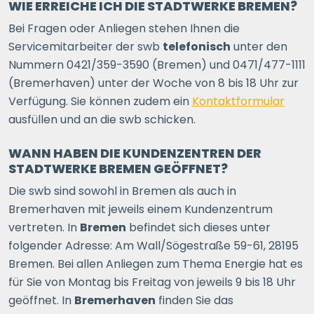
WIE ERREICHE ICH DIE STADTWERKE BREMEN?
Bei Fragen oder Anliegen stehen Ihnen die
Servicemitarbeiter der swb
telefonisch
unter den
Nummern 0421/359-3590 (Bremen) und 0471/477-1111
(Bremerhaven) unter der Woche von 8 bis 18 Uhr zur
Verfügung. Sie können zudem ein
Kontaktformular
ausfüllen und an die swb schicken.
WANN HABEN DIE KUNDENZENTREN DER
STADTWERKE BREMEN GEÖFFNET?
Die swb sind sowohl in Bremen als auch in
Bremerhaven mit jeweils einem Kundenzentrum
vertreten. In
Bremen
befindet sich dieses unter
folgender Adresse: Am Wall/Sögestraße 59-61, 28195
Bremen. Bei allen Anliegen zum Thema Energie hat es
für Sie von Montag bis Freitag von jeweils 9 bis 18 Uhr
geöffnet. In
Bremerhaven
finden Sie das