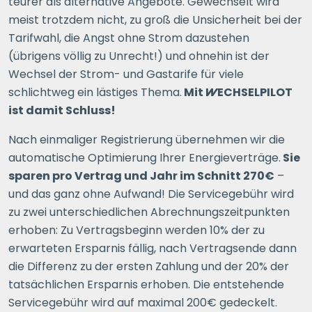
teurer als alternative Angebote. Gewechselt wird
meist trotzdem nicht, zu groß die Unsicherheit bei der
Tarifwahl, die Angst ohne Strom dazustehen
(übrigens völlig zu Unrecht!) und ohnehin ist der
Wechsel der Strom- und Gastarife für viele
schlichtweg ein lästiges Thema.
Mit
WECHSELPILOT
ist damit Schluss!
Nach einmaliger Registrierung übernehmen wir die
automatische Optimierung Ihrer Energieverträge.
Sie
sparen pro Vertrag und Jahr im Schnitt 270€
–
und das ganz ohne Aufwand! Die Servicegebühr wird
zu zwei unterschiedlichen Abrechnungszeitpunkten
erhoben: Zu Vertragsbeginn werden 10% der zu
erwarteten Ersparnis fällig, nach Vertragsende dann
die Differenz zu der ersten Zahlung und der 20% der
tatsächlichen Ersparnis erhoben. Die entstehende
Servicegebühr wird auf maximal 200€ gedeckelt.